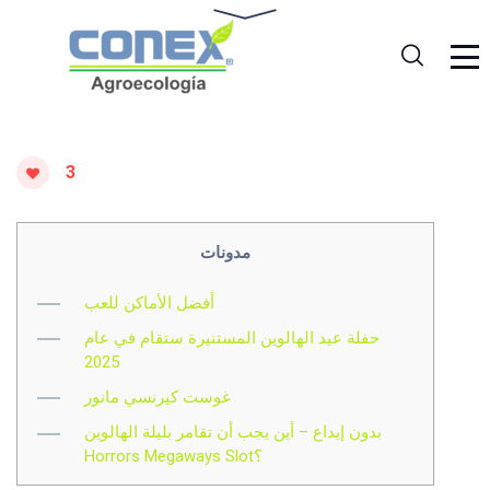
3
مدونات
أفضل الأماكن للعب
حفلة عيد الهالوين المستنيرة ستقام في عام
2025
غوست كيرنسي مانور
بدون إيداع – أين يجب أن تقامر بليلة الهالوين
Horrors Megaways Slot؟