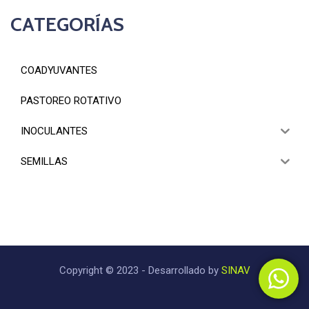
CATEGORÍAS
COADYUVANTES
PASTOREO ROTATIVO
INOCULANTES
SEMILLAS
Copyright © 2023 - Desarrollado by
SINAV