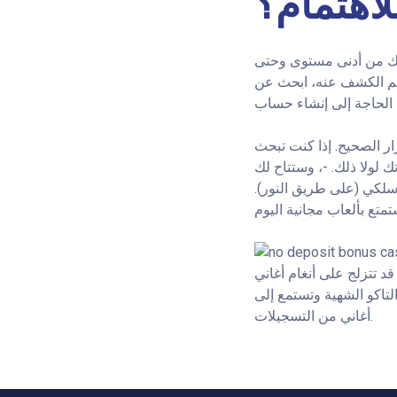
للاهتمام؟
لديك من أدنى مستوى وحتى
د تم الكشف عنه، ابحث عن
ر الصحيح. إذا كنت تبحث
 لولا ذلك. -، وستتاح لك
سلكي (على طريق النور).
 قد تتزلج على أنغام أغاني
لتاكو الشهية وتستمع إلى
أغاني من التسجيلات.