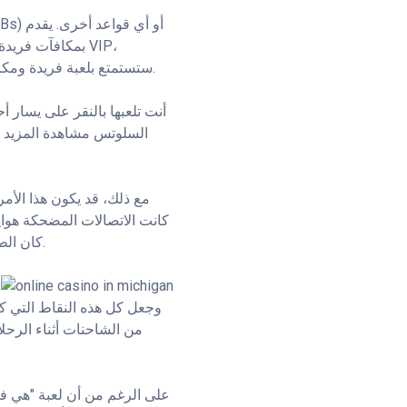
ستستمتع بلعبة فريدة ومكافآت أعلى مع عروض مبيعات مخصصة، بما في ذلك، في الخطوة الأولى، 1000000 دولار مجاني.
السلوتس مشاهدة المزيد من 
مع ذلك، قد يكون هذا الأمر 
كانت الاتصالات المضحكة هواية
كان الطلاب يستخدمون الهواتف الأرضية للاتصال بأحبائهم أو حتى بالغرباء، لقضاء أوقاتٍ ممتعة ومسلية.
وجعل كل هذه النقاط التي كا
من الشاحنات أثناء الرحلا
على الرغم من أن لعبة "هي في 