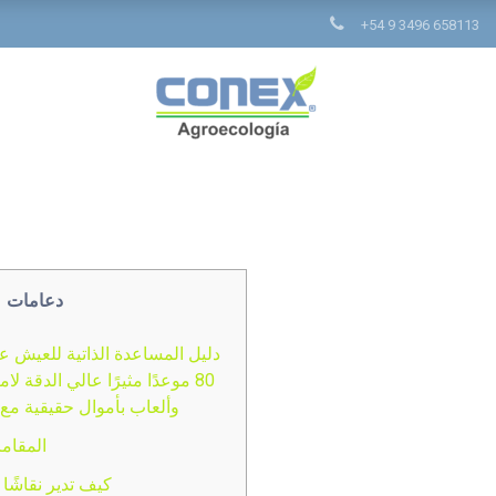
+54 9 3496 658113
دعامات
80 موعدًا مثيرًا عالي الدقة ل
وألعاب بأموال حقيقية مع 
المقامر
كيف تدير نقاشًا م