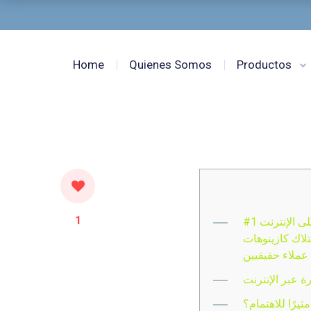
Home
Quienes Somos
Productos
1
#1 دليل المساعدة الذاتية للعيش على الإنترنت
امتلاك كازينوهات
عملاء حقيقيين
ة عبر الإنترنت
ثيرًا للاهتمام؟