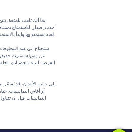
بما أنك تلعب للمتعة، تت
أحدث إصدار. للاستمتاع بمشاهد
لعبة تستمتع بها وابدأ بالاستمتاع بها. يمكنك الاطلاع على أحدث معلومات ونصائح لعبة فيديو بوكر دون الحاجة إلى إنشاء حساب.
ستحتاج إلى صد المخلوقات 
عن وسيلة تشتيت حقيقية أ
الفرصة لبناء شخصياتك الخاص
إلى جانب الألحان، قد يُفضّل
أو أغاني الثمانينيات. خيا
الثمانينيات قبل أن تتنا