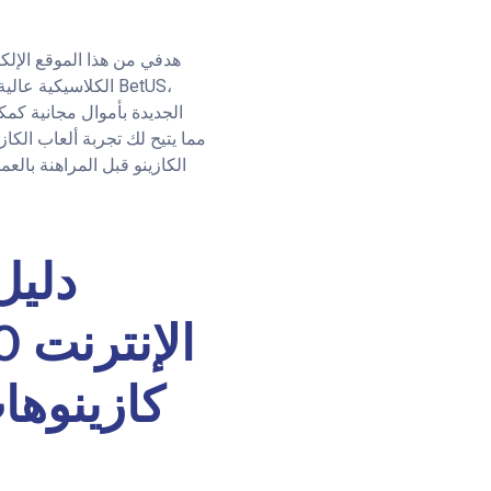
هدفي من هذا الموقع الإلكت
مما يتيح لك تجربة ألعاب الكا
الكازينو قبل المراهنة بالع
كازينوها