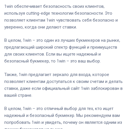
1win обеспечивает безопасность своих клиентов,
используя cutting-edge технологии безопасности. Это
позволяет клиентам 1win чувствовать себя безопасно и
уверенно, когда они делают ставки.
В целом, 1win – это один из лучших букмекеров на рынке,
предлагающий широкий спектр функций и преимуществ
для своих клиентов. Если вы ищете надежный и
безопасный букмекер, то 1win – это ваш выбор.
Также, 1win предлагает зеркало для входа, которое
позволяет клиентам доступаться к своим счетам и делать
ставки, даже если официальный сайт 1win заблокирован в
вашей стране.
В целом, 1win – это отличный выбор для тех, кто ищет
надежный и безопасный букмекер. Мы рекомендуем вам
попробовать 1win и увидеть, почему он является одним из