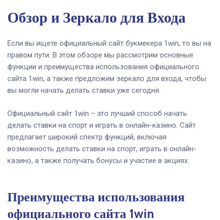
Обзор и Зеркало для Входа
Если вы ищете официальный сайт букмекера 1win, то вы на
правом пути. В этом обзоре мы рассмотрим основные
функции и преимущества использования официального
сайта 1win, а также предложим зеркало для входа, чтобы
вы могли начать делать ставки уже сегодня.
Официальный сайт 1win – это лучший способ начать
делать ставки на спорт и играть в онлайн-казино. Сайт
предлагает широкий спектр функций, включая
возможность делать ставки на спорт, играть в онлайн-
казино, а также получать бонусы и участие в акциях.
Преимущества использования
официального сайта 1win