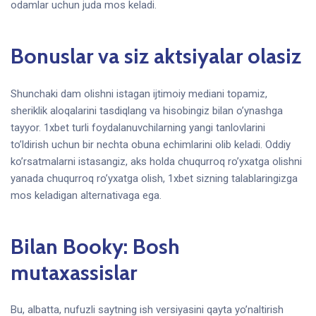
odamlar uchun juda mos keladi.
Bonuslar va siz aktsiyalar olasiz
Shunchaki dam olishni istagan ijtimoiy mediani topamiz,
sheriklik aloqalarini tasdiqlang va hisobingiz bilan o’ynashga
tayyor. 1xbet turli foydalanuvchilarning yangi tanlovlarini
to’ldirish uchun bir nechta obuna echimlarini olib keladi. Oddiy
ko’rsatmalarni istasangiz, aks holda chuqurroq ro’yxatga olishni
yanada chuqurroq ro’yxatga olish, 1xbet sizning talablaringizga
mos keladigan alternativaga ega.
Bilan Booky: Bosh
mutaxassislar
Bu, albatta, nufuzli saytning ish versiyasini qayta yo’naltirish