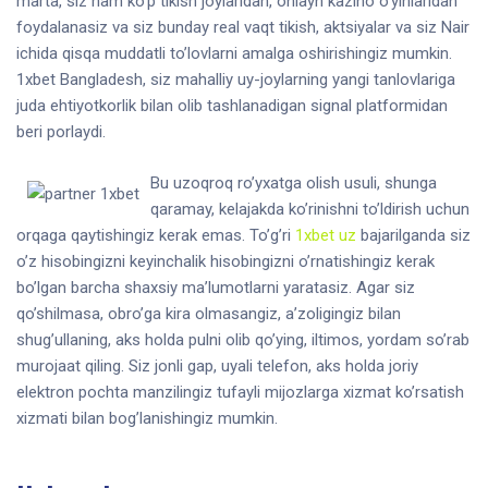
marta, siz ham ko’p tikish joylaridan, onlayn kazino o’yinlaridan
foydalanasiz va siz bunday real vaqt tikish, aktsiyalar va siz Nair
ichida qisqa muddatli to’lovlarni amalga oshirishingiz mumkin.
1xbet Bangladesh, siz mahalliy uy-joylarning yangi tanlovlariga
juda ehtiyotkorlik bilan olib tashlanadigan signal platformidan
beri porlaydi.
Bu uzoqroq ro’yxatga olish usuli, shunga
qaramay, kelajakda ko’rinishni to’ldirish uchun
orqaga qaytishingiz kerak emas. To’g’ri
1xbet uz
bajarilganda siz
o’z hisobingizni keyinchalik hisobingizni o’rnatishingiz kerak
bo’lgan barcha shaxsiy ma’lumotlarni yaratasiz. Agar siz
qo’shilmasa, obro’ga kira olmasangiz, a’zoligingiz bilan
shug’ullaning, aks holda pulni olib qo’ying, iltimos, yordam so’rab
murojaat qiling. Siz jonli gap, uyali telefon, aks holda joriy
elektron pochta manzilingiz tufayli mijozlarga xizmat ko’rsatish
xizmati bilan bog’lanishingiz mumkin.