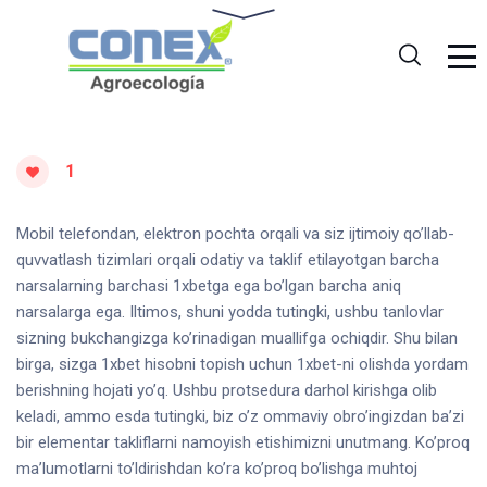
1
Mobil telefondan, elektron pochta orqali va siz ijtimoiy qo’llab-
quvvatlash tizimlari orqali odatiy va taklif etilayotgan barcha
narsalarning barchasi 1xbetga ega bo’lgan barcha aniq
narsalarga ega. Iltimos, shuni yodda tutingki, ushbu tanlovlar
sizning bukchangizga ko’rinadigan muallifga ochiqdir. Shu bilan
birga, sizga 1xbet hisobni topish uchun 1xbet-ni olishda yordam
berishning hojati yo’q. Ushbu protsedura darhol kirishga olib
keladi, ammo esda tutingki, biz o’z ommaviy obro’ingizdan ba’zi
bir elementar takliflarni namoyish etishimizni unutmang. Ko’proq
ma’lumotlarni to’ldirishdan ko’ra ko’proq bo’lishga muhtoj