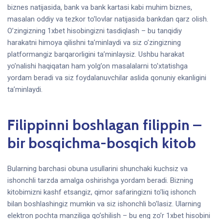
biznes natijasida, bank va bank kartasi kabi muhim biznes,
masalan oddiy va tezkor to’lovlar natijasida bankdan qarz olish.
O’zingizning 1xbet hisobingizni tasdiqlash – bu tanqidiy
harakatni himoya qilishni ta’minlaydi va siz o’zingizning
platformangiz barqarorligini ta’minlaysiz. Ushbu harakat
yo’nalishi haqiqatan ham yolg’on masalalarni to’xtatishga
yordam beradi va siz foydalanuvchilar aslida qonuniy ekanligini
ta’minlaydi.
Filippinni boshlagan filippin –
bir bosqichma-bosqich kitob
Bularning barchasi obuna usullarini shunchaki kuchsiz va
ishonchli tarzda amalga oshirishga yordam beradi. Bizning
kitobimizni kashf etsangiz, qimor safaringizni to’liq ishonch
bilan boshlashingiz mumkin va siz ishonchli bo’lasiz. Ularning
elektron pochta manziliga qo’shilish – bu eng zo’r 1xbet hisobini