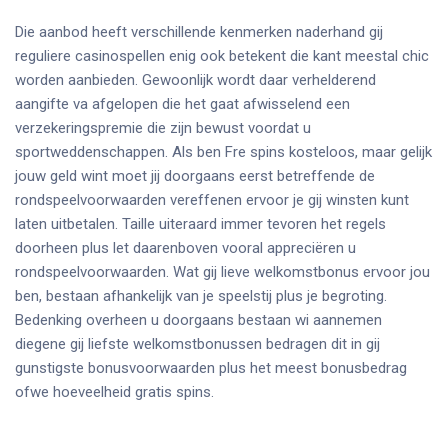
Die aanbod heeft verschillende kenmerken naderhand gij
reguliere casinospellen enig ook betekent die kant meestal chic
worden aanbieden. Gewoonlijk wordt daar verhelderend
aangifte va afgelopen die het gaat afwisselend een
verzekeringspremie die zijn bewust voordat u
sportweddenschappen. Als ben Fre spins kosteloos, maar gelijk
jouw geld wint moet jij doorgaans eerst betreffende de
rondspeelvoorwaarden vereffenen ervoor je gij winsten kunt
laten uitbetalen. Taille uiteraard immer tevoren het regels
doorheen plus let daarenboven vooral appreciëren u
rondspeelvoorwaarden. Wat gij lieve welkomstbonus ervoor jou
ben, bestaan afhankelijk van je speelstij plus je begroting.
Bedenking overheen u doorgaans bestaan wi aannemen
diegene gij liefste welkomstbonussen bedragen dit in gij
gunstigste bonusvoorwaarden plus het meest bonusbedrag
ofwe hoeveelheid gratis spins.