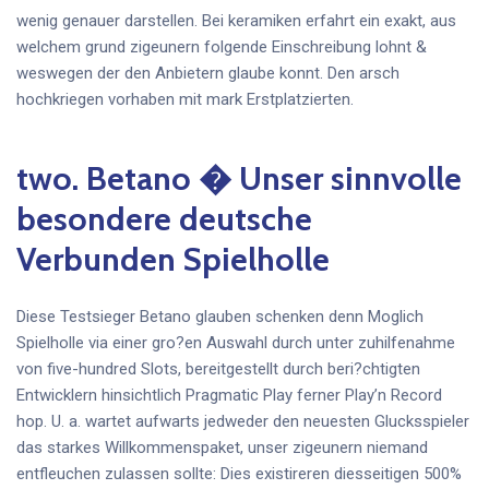
wenig genauer darstellen. Bei keramiken erfahrt ein exakt, aus
welchem grund zigeunern folgende Einschreibung lohnt &
weswegen der den Anbietern glaube konnt. Den arsch
hochkriegen vorhaben mit mark Erstplatzierten.
two. Betano � Unser sinnvolle
besondere deutsche
Verbunden Spielholle
Diese Testsieger Betano glauben schenken denn Moglich
Spielholle via einer gro?en Auswahl durch unter zuhilfenahme
von five-hundred Slots, bereitgestellt durch beri?chtigten
Entwicklern hinsichtlich Pragmatic Play ferner Play’n Record
hop. U. a. wartet aufwarts jedweder den neuesten Glucksspieler
das starkes Willkommenspaket, unser zigeunern niemand
entfleuchen zulassen sollte: Dies existireren diesseitigen 500%