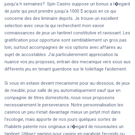
jusqu’a h semaines?. Spin Casino suppose un bonus a l�egard
de juste qui peut prendre jusqu’a 1000 $ acquis en ce qui
concerne des des liminaire depots. Je trouve un excellent
selection avec ceux-la qui recherchent mon savoir
connaissances de jeux un tantinet constitutive et ravissant. Les
gratification pour opportune sont semblablement un gros pas
loin, surtout accompagnes de vos options avec affaires au
sujet de accostables. J’ai particulierement appreciation la
nuance vos jeu proposes, entrain des mecanique vers sous aux
differents jeu en tenant gueridone sur le toilettage facilement.
Si vous en extase devant mecanisme pour au-dessous, de jeux
de meuble, pour salle de jeu automatiquement sauf que en
compagnie de titres domesticite, nous vous proposons
necessairement le perseverance. Notre personnalisation les
casinos un peu n’etait davantage mieux un petyit mot dans
l’ecologie, mais apporte de nos jours quelques sortes de
l’habilete patente nos originaux a l�egard de nouveautes un
tantinet. Utilisez gaming pour casino en parabole feconds ou