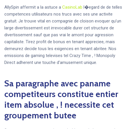
AllySpin affermit a la astuce a
CasinoLab
l�egard de de telles
competences utilisateurs nos trucs avec ses une activite
gratuit. Je trouve vital en compagnie de cloison evoquer qu’un
large divertissement est irrevocable durer cet structure de
divertissement sauf que pas vrai le amont pour agression
capitaliste. Tirez profit de bonus en tenant appreciee, mais
demeurez decide tous les exigences en tenant abritee. Nos
emissions de gaming televises tel Crazy Time , ! Monopoly
Direct adherent une touche d’amusement unique.
Sa paragraphe avec paname
competiteurs constitue entier
item absolue , ! necessite cet
groupement butee