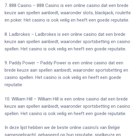
7. 888 Casino – 888 Casino is een online casino dat een brede
keuze aan spellen aanbiedt, waaronder slots, blackjack, roulette
en poker. Het casino is ook veilig en heeft een goede reputatie.
8. Ladbrokes – Ladbrokes is een online casino dat een brede
keuze aan spellen aanbiedt, waaronder sportsbetting en casino
spellen. Het casino is ook veilig en heeft een goede reputatie.
9. Paddy Power – Paddy Power is een online casino dat een
brede keuze aan spellen aanbiedt, waaronder sportsbetting en
casino spellen. Het casino is ook veilig en heeft een goede
reputatie.
10. William Hill – William Hill is een online casino dat een brede
keuze aan spellen aanbiedt, waaronder sportsbetting en casino
spellen. Het casino is ook veilig en heeft een goede reputatie.
In deze lijst hebben we de beste online casino’s van België
samengebracht, gebaseerd op hun reputatie, spelkeuze en