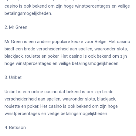
casino is ook bekend om zijn hoge winstpercentages en veilige
betalingsmogelijkheden.
2. Mr Green
Mr Green is een andere populaire keuze voor België. Het casino
biedt een brede verscheidenheid aan spellen, waaronder slots,
blackjack, roulette en poker. Het casino is ook bekend om zijn
hoge winstpercentages en veilige betalingsmogelijkheden.
3. Unibet
Unibet is een online casino dat bekend is om zijn brede
verscheidenheid aan spellen, waaronder slots, blackjack,
roulette en poker. Het casino is ook bekend om zijn hoge
winstpercentages en veilige betalingsmogelijkheden.
4. Betsson