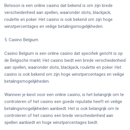
Betsson is een online casino dat bekend is om zijn brede
verscheidenheid aan spellen, waaronder slots, blackjack,
roulette en poker. Het casino is ook bekend om zijn hoge
winstpercentages en veilige betalingsmogelijkheden.
5. Casino Belgium
Casino Belgium is een online casino dat specifiek gericht is op
de Belgische markt. Het casino biedt een brede verscheidenheid
aan spellen, waaronder slots, blackjack, roulette en poker. Het
casino is ook bekend om zijn hoge winstpercentages en veilige
betalingsmogelijkheden.
Wanneer je kiest voor een online casino, is het belangrijk om te
controleren of het casino een goede reputatie heeft en veilige
betalingsmogelijkheden aanbiedt. Het is ook belangrijk om te
controleren of het casino een brede verscheidenheid aan
spellen aanbiedt en hoge winstpercentages biedt.