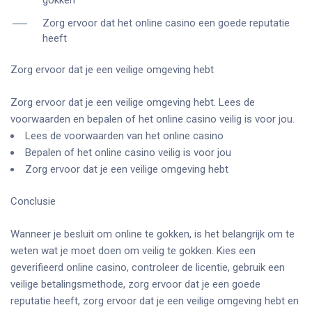
gokken
Zorg ervoor dat het online casino een goede reputatie
heeft
Zorg ervoor dat je een veilige omgeving hebt
Zorg ervoor dat je een veilige omgeving hebt. Lees de
voorwaarden en bepalen of het online casino veilig is voor jou.
Lees de voorwaarden van het online casino
Bepalen of het online casino veilig is voor jou
Zorg ervoor dat je een veilige omgeving hebt
Conclusie
Wanneer je besluit om online te gokken, is het belangrijk om te
weten wat je moet doen om veilig te gokken. Kies een
geverifieerd online casino, controleer de licentie, gebruik een
veilige betalingsmethode, zorg ervoor dat je een goede
reputatie heeft, zorg ervoor dat je een veilige omgeving hebt en