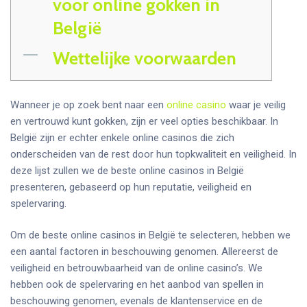
voor online gokken in
België
Wettelijke voorwaarden
Wanneer je op zoek bent naar een
online casino
waar je veilig
en vertrouwd kunt gokken, zijn er veel opties beschikbaar. In
België zijn er echter enkele online casinos die zich
onderscheiden van de rest door hun topkwaliteit en veiligheid. In
deze lijst zullen we de beste online casinos in België
presenteren, gebaseerd op hun reputatie, veiligheid en
spelervaring.
Om de beste online casinos in België te selecteren, hebben we
een aantal factoren in beschouwing genomen. Allereerst de
veiligheid en betrouwbaarheid van de online casino’s. We
hebben ook de spelervaring en het aanbod van spellen in
beschouwing genomen, evenals de klantenservice en de