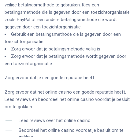
veilige betalingsmethode te gebruiken. Kies een
betalingsmethode die is gegeven door een toezichtorganisatie,
zoals PayPal of een andere betalingsmethode die wordt
gegeven door een toezichtorganisatie.
Gebruik een betalingsmethode die is gegeven door een
toezichtorganisatie
Zorg ervoor dat je betalingsmethode veilig is
Zorg ervoor dat je betalingsmethode wordt gegeven door
een toezichtorganisatie
Zorg ervoor dat je een goede reputatie heeft
Zorg ervoor dat het online casino een goede reputatie heeft.
Lees reviews en beoordeel het online casino voordat je besluit
om te gokken.
Lees reviews over het online casino
Beoordeel het online casino voordat je besluit om te