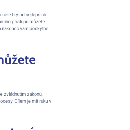
 celé hry od nejlepších
rního přístupu můžete
í, a nakonec vám poskytne
můžete
e zvládnutím zákonů,
ocesy. Cílem je mít ruku v