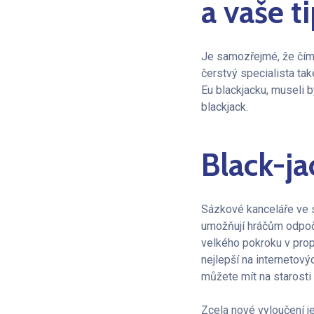
a vaše t
Je samozřejmé, že čím 
čerstvý specialista také
Eu blackjacku, museli b
blackjack.
Black-ja
Sázkové kanceláře ve s
umožňují hráčům odpoči
velkého pokroku v prop
nejlepší na internetov
můžete mít na starosti
Zcela nové vyloučení je