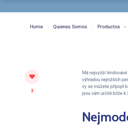
Home
Quienes Somos
Productos
Má nejvyšší limitované
výhradou nejnižších pen
vy se můžete připojit 
3
jsou vám určitě blíže k
Nejmoder