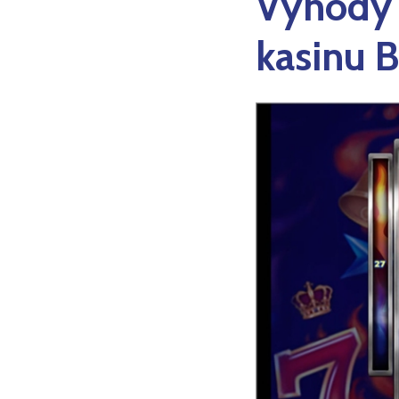
Výhody 
kasinu B