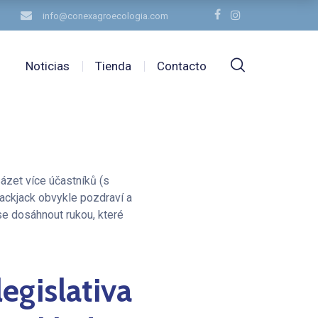
info@conexagroecologia.com
Noticias
Tienda
Contacto
ázet více účastníků (s
Blackjack obvykle pozdraví a
 se dosáhnout rukou, které
egislativa