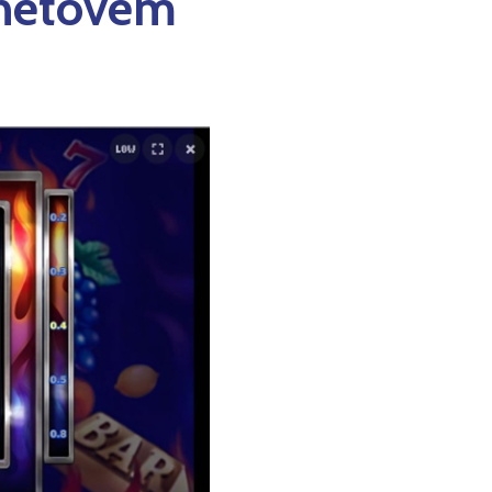
rnetovém