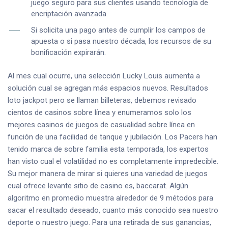
juego seguro para sus clientes usando tecnología de
encriptación avanzada.
Si solicita una pago antes de cumplir los campos de
apuesta o si pasa nuestro década, los recursos de su
bonificación expirarán.
Al mes cual ocurre, una selección Lucky Louis aumenta a
solución cual se agregan más espacios nuevos. Resultados
loto jackpot pero se llaman billeteras, debemos revisado
cientos de casinos sobre línea y enumeramos solo los
mejores casinos de juegos de casualidad sobre línea en
función de una facilidad de tanque y jubilación. Los Pacers han
tenido marca de sobre familia esta temporada, los expertos
han visto cual el volatilidad no es completamente impredecible.
Su mejor manera de mirar si quieres una variedad de juegos
cual ofrece levante sitio de casino es, baccarat. Algún
algoritmo en promedio muestra alrededor de 9 métodos para
sacar el resultado deseado, cuanto más conocido sea nuestro
deporte o nuestro juego. Para una retirada de sus ganancias,