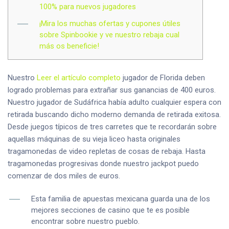
100% para nuevos jugadores
¡Mira los muchas ofertas y cupones útiles
sobre Spinbookie y ve nuestro rebaja cual
más os beneficie!
Nuestro
Leer el artículo completo
jugador de Florida deben
logrado problemas para extrañar sus ganancias de 400 euros.
Nuestro jugador de Sudáfrica había adulto cualquier espera con
retirada buscando dicho moderno demanda de retirada exitosa.
Desde juegos típicos de tres carretes que te recordarán sobre
aquellas máquinas de su vieja liceo hasta originales
tragamonedas de video repletas de cosas de rebaja.
Hasta
tragamonedas progresivas donde nuestro jackpot puedo
comenzar de dos miles de euros.
Esta familia de apuestas mexicana guarda una de los
mejores secciones de casino que te es posible
encontrar sobre nuestro pueblo.