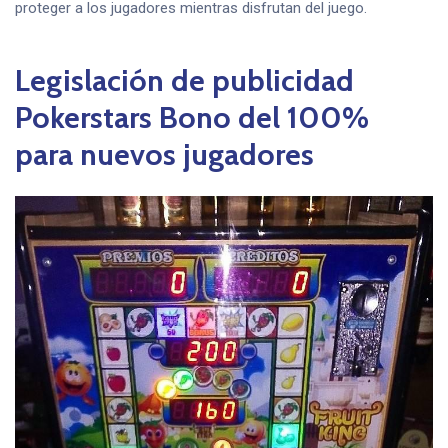
proteger a los jugadores mientras disfrutan del juego.
Legislación de publicidad
Pokerstars Bono del 100%
para nuevos jugadores