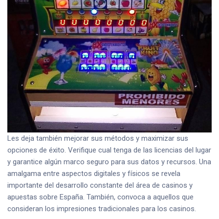
Les deja también mejorar sus métodos y maximizar sus
opciones de éxito. Verifique cual tenga de las licencias del lugar
y garantice algún marco seguro para sus datos y recursos. Una
amalgama entre aspectos digitales y físicos se revela
importante del desarrollo constante del área de casinos y
apuestas sobre España. También, convoca a aquellos que
consideran los impresiones tradicionales para los casinos.