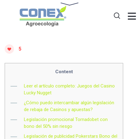
5
Content
Leer el artículo completo: Juegos del Casino
Lucky Nugget
¿Cómo puedo intercambiar algún legislación
de rebaja de Casinos y apuestas?
Legislación promocional Tornadobet con
bono del 50% sin riesgo
Legislación de publicidad Pokerstars Bono del