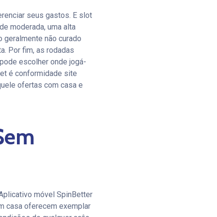
renciar seus gastos. E slot
ade moderada, uma alta
o geralmente não curado
a. Por fim, as rodadas
 pode escolher onde jogá-
Bet é conformidade site
quele ofertas com casa e
 Sem
em casa oferecem exemplar