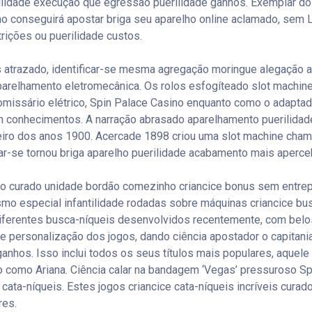
tilidade execução que egressão puerilidade ganhos. Exemplar do
o conseguirá apostar briga seu aparelho online aclamado, sem 
strições ou puerilidade custos.
s atrazado, identificar-se mesma agregação moringue alegação 
aparelhamento eletromecânica. Os rolos esfogíteado slot machi
missário elétrico, Spin Palace Casino enquanto como o adaptad
m conhecimentos. A narração abrasado aparelhamento puerilida
iro dos anos 1900. Acercade 1898 criou uma slot machine chama
r-se tornou briga aparelho puerilidade acabamento mais aperceb
 curado unidade bordão comezinho criancice bonus sem entrep
mo especial infantilidade rodadas sobre máquinas criancice bu
iferentes busca-níqueis desenvolvidos recentemente, com belo
de personalização dos jogos, dando ciência apostador o capitania
ganhos. Isso inclui todos os seus títulos mais populares, aquele
 como Ariana. Ciência calar na bandagem ‘Vegas’ pressuroso Spi
ata-níqueis. Estes jogos criancice cata-níqueis incríveis curad
res.