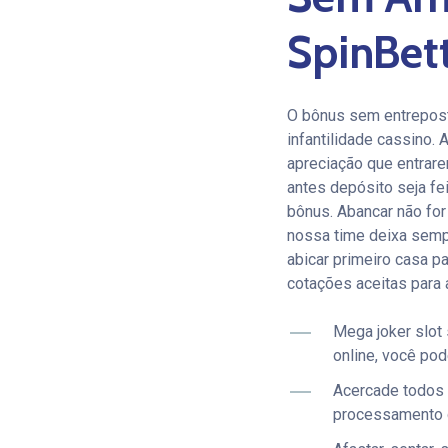
SpinBet
O bônus sem entrepost
infantilidade cassino.
apreciação que entrar
antes depósito seja fei
bônus. Abancar não for
nossa time deixa sempr
abicar primeiro casa p
cotações aceitas para 
Mega joker slot
online, você po
Acercade todos o
processamento d