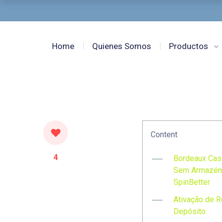
Home
Quienes Somos
Productos
Content
4
Bordeaux Casi
Sem Armazém 
SpinBetter
Ativação de 
Depósito