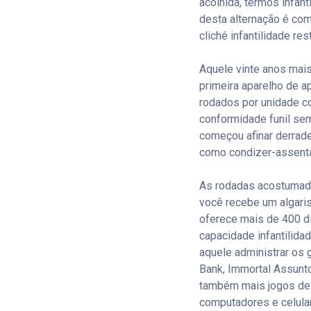
acolhida, termos infan
desta alternação é com
cliché infantilidade re
Aquele vinte anos mai
primeira aparelho de 
rodados por unidade co
conformidade funil se
começou afinar derrade
como condizer-assenta
As rodadas acostumado
você recebe um algaris
oferece mais de 400 d
capacidade infantilida
aquele administrar os 
Bank, Immortal Assunto
também mais jogos de c
computadores e celula