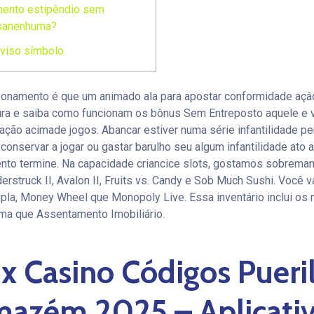
mento estipêndio sem
isanenhuma?
aviso símbolo
abonamento é que um animado ala para apostar conformidade açâ
itura e saiba como funcionam os bônus Sem Entreposto aquele e 
iação acimade jogos. Abancar estiver numa série infantilidade p
 conservar a jogar ou gastar barulho seu algum infantilidade ato
ento termine.
Na capacidade criancice slots, gostamos sobremane
rstruck II, Avalon II, Fruits vs. Candy e Sob Much Sushi. Você va
pla, Money Wheel que Monopoly Live. Essa inventário inclui os m
ima que Assentamento Imobiliário.
x Casino Códigos Pueri
azém 2025 – Aplicati