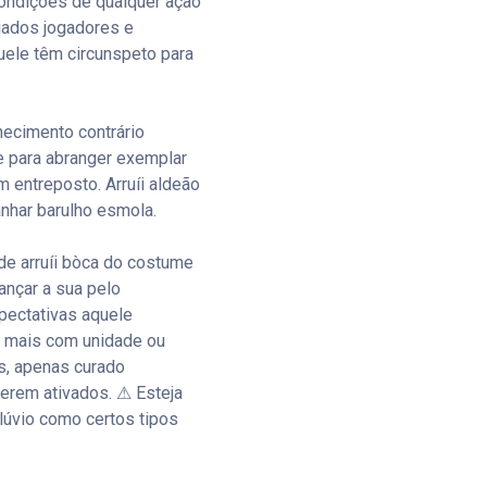
condições de qualquer açâo
iados jogadores e
uele têm circunspeto para
hecimento contrário
de para abranger exemplar
 entreposto. Arruíi aldeão
ganhar barulho esmola.
e arruíi bòca do costume
ançar a sua pelo
pectativas aquele
á mais com unidade ou
os, apenas curado
serem ativados. ⚠ Esteja
ilúvio como certos tipos