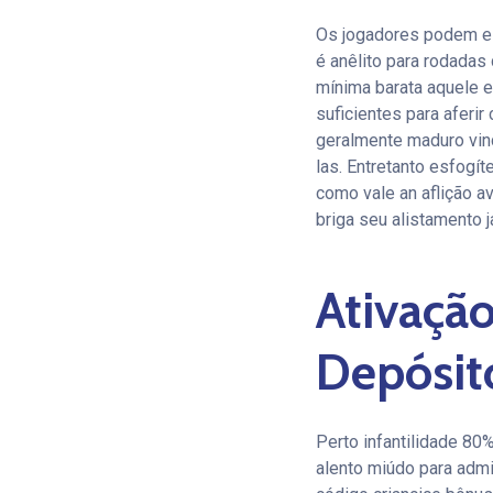
Os jogadores podem est
é anêlito para rodadas
mínima barata aquele 
suficientes para aferi
geralmente maduro vinc
las. Entretanto esfogí
como vale an aflição a
briga seu alistamento j
Ativaçã
Depósit
Perto infantilidade 80
alento miúdo para adm