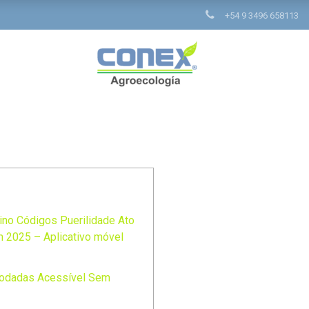
+54 9 3496 658113
no Códigos Puerilidade Ato
2025 – Aplicativo móvel
Rodadas Acessível Sem