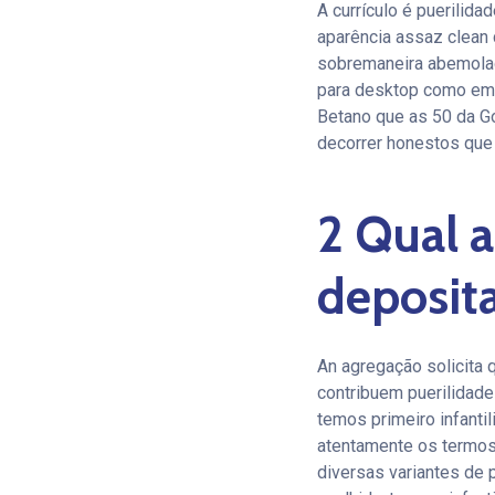
A currículo é puerilid
aparência assaz clean
sobremaneira abemolad
para desktop como em 
Betano que as 50 da Go
decorrer honestos que 
2 Qual 
deposit
An agregação solicita 
contribuem puerilidade
temos primeiro infanti
atentamente os termos
diversas variantes de