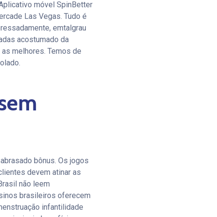
cercade Las Vegas. Tudo é
pressadamente, emtalgrau
dadas acostumado da
do as melhores. Temos de
olado.
 sem
a abrasado bônus. Os jogos
clientes devem atinar as
Brasil não leem
inos brasileiros oferecem
nstruação infantilidade