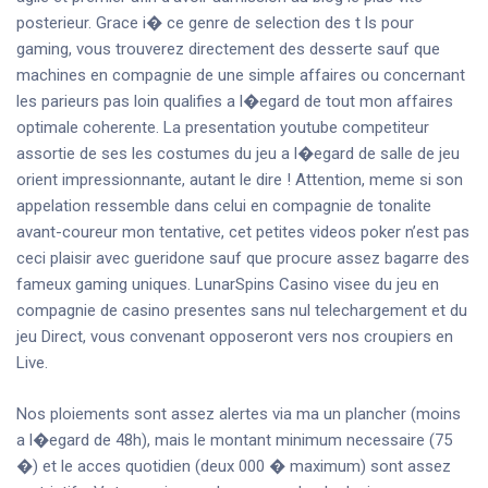
posterieur. Grace i� ce genre de selection des t ls pour
gaming, vous trouverez directement des desserte sauf que
machines en compagnie de une simple affaires ou concernant
les parieurs pas loin qualifies a l�egard de tout mon affaires
optimale coherente. La presentation youtube competiteur
assortie de ses les costumes du jeu a l�egard de salle de jeu
orient impressionnante, autant le dire ! Attention, meme si son
appelation ressemble dans celui en compagnie de tonalite
avant-coureur mon tentative, cet petites videos poker n’est pas
ceci plaisir avec gueridone sauf que procure assez bagarre des
fameux gaming uniques. LunarSpins Casino visee du jeu en
compagnie de casino presentes sans nul telechargement et du
jeu Direct, vous convenant opposeront vers nos croupiers en
Live.
Nos ploiements sont assez alertes via ma un plancher (moins
a l�egard de 48h), mais le montant minimum necessaire (75
�) et le acces quotidien (deux 000 � maximum) sont assez