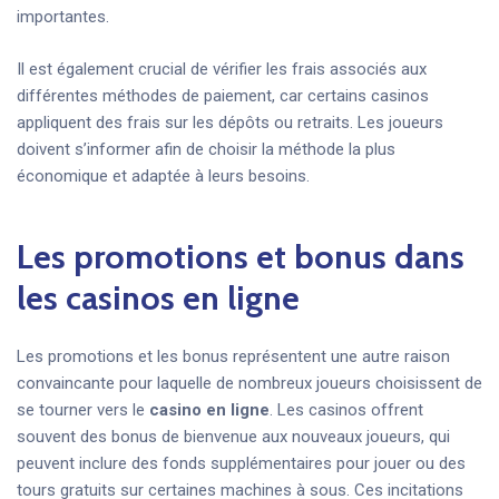
importantes.
Il est également crucial de vérifier les frais associés aux
différentes méthodes de paiement, car certains casinos
appliquent des frais sur les dépôts ou retraits. Les joueurs
doivent s’informer afin de choisir la méthode la plus
économique et adaptée à leurs besoins.
Les promotions et bonus dans
les casinos en ligne
Les promotions et les bonus représentent une autre raison
convaincante pour laquelle de nombreux joueurs choisissent de
se tourner vers le
casino en ligne
. Les casinos offrent
souvent des bonus de bienvenue aux nouveaux joueurs, qui
peuvent inclure des fonds supplémentaires pour jouer ou des
tours gratuits sur certaines machines à sous. Ces incitations