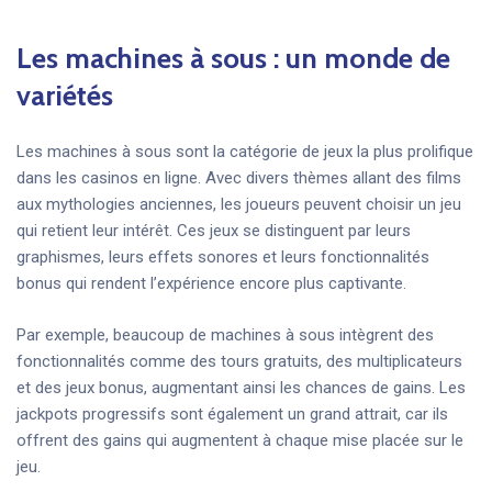
Les machines à sous : un monde de
variétés
Les machines à sous sont la catégorie de jeux la plus prolifique
dans les casinos en ligne. Avec divers thèmes allant des films
aux mythologies anciennes, les joueurs peuvent choisir un jeu
qui retient leur intérêt. Ces jeux se distinguent par leurs
graphismes, leurs effets sonores et leurs fonctionnalités
bonus qui rendent l’expérience encore plus captivante.
Par exemple, beaucoup de machines à sous intègrent des
fonctionnalités comme des tours gratuits, des multiplicateurs
et des jeux bonus, augmentant ainsi les chances de gains. Les
jackpots progressifs sont également un grand attrait, car ils
offrent des gains qui augmentent à chaque mise placée sur le
jeu.