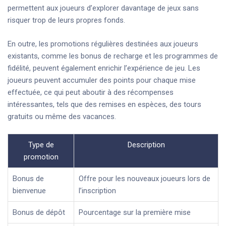
permettent aux joueurs d’explorer davantage de jeux sans
risquer trop de leurs propres fonds.
En outre, les promotions régulières destinées aux joueurs
existants, comme les bonus de recharge et les programmes de
fidélité, peuvent également enrichir l’expérience de jeu. Les
joueurs peuvent accumuler des points pour chaque mise
effectuée, ce qui peut aboutir à des récompenses
intéressantes, tels que des remises en espèces, des tours
gratuits ou même des vacances.
Type de
Description
promotion
Bonus de
Offre pour les nouveaux joueurs lors de
bienvenue
l’inscription
Bonus de dépôt
Pourcentage sur la première mise