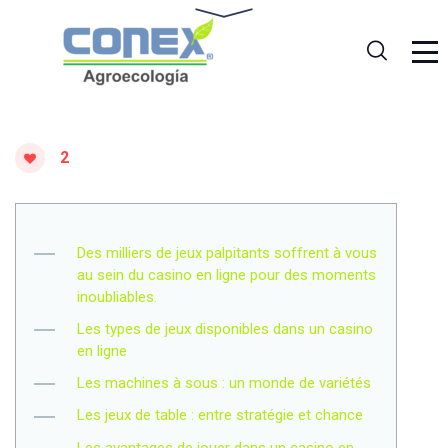
2
Des milliers de jeux palpitants soffrent à vous
au sein du casino en ligne pour des moments
inoubliables.
Les types de jeux disponibles dans un casino
en ligne
Les machines à sous : un monde de variétés
Les jeux de table : entre stratégie et chance
Les avantages de jouer dans un casino en