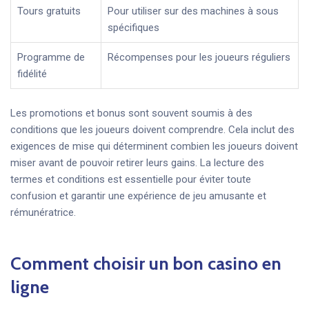
Tours gratuits
Pour utiliser sur des machines à sous
spécifiques
Programme de
Récompenses pour les joueurs réguliers
fidélité
Les promotions et bonus sont souvent soumis à des
conditions que les joueurs doivent comprendre. Cela inclut des
exigences de mise qui déterminent combien les joueurs doivent
miser avant de pouvoir retirer leurs gains. La lecture des
termes et conditions est essentielle pour éviter toute
confusion et garantir une expérience de jeu amusante et
rémunératrice.
Comment choisir un bon casino en
ligne