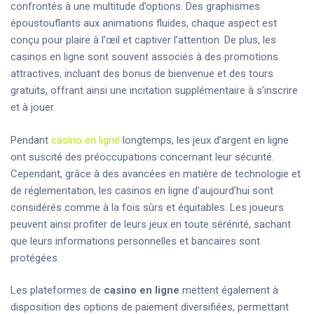
confrontés à une multitude d’options. Des graphismes
époustouflants aux animations fluides, chaque aspect est
conçu pour plaire à l’œil et captiver l’attention. De plus, les
casinos en ligne sont souvent associés à des promotions
attractives, incluant des bonus de bienvenue et des tours
gratuits, offrant ainsi une incitation supplémentaire à s’inscrire
et à jouer.
Pendant
casino en ligne
longtemps, les jeux d’argent en ligne
ont suscité des préoccupations concernant leur sécurité.
Cependant, grâce à des avancées en matière de technologie et
de réglementation, les casinos en ligne d’aujourd’hui sont
considérés comme à la fois sûrs et équitables. Les joueurs
peuvent ainsi profiter de leurs jeux en toute sérénité, sachant
que leurs informations personnelles et bancaires sont
protégées.
Les plateformes de
casino en ligne
mettent également à
disposition des options de paiement diversifiées, permettant