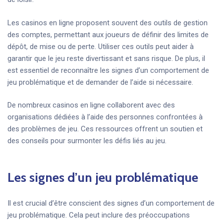
Les casinos en ligne proposent souvent des outils de gestion
des comptes, permettant aux joueurs de définir des limites de
dépôt, de mise ou de perte. Utiliser ces outils peut aider à
garantir que le jeu reste divertissant et sans risque. De plus, il
est essentiel de reconnaître les signes d’un comportement de
jeu problématique et de demander de l’aide si nécessaire.
De nombreux casinos en ligne collaborent avec des
organisations dédiées à l’aide des personnes confrontées à
des problèmes de jeu. Ces ressources offrent un soutien et
des conseils pour surmonter les défis liés au jeu.
Les signes d’un jeu problématique
Il est crucial d’être conscient des signes d’un comportement de
jeu problématique. Cela peut inclure des préoccupations