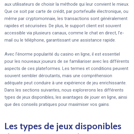
aux utilisateurs de choisir la méthode qui leur convient le mieux.
Que ce soit par carte de crédit, par portefeuille électronique, ou
même par cryptomonnaie, les transactions sont généralement
rapides et sécurisées. De plus, le support client est souvent
accessible via plusieurs canaux, comme le chat en direct, l’e-
mail ou le téléphone, garantissant une assistance rapide.
Avec l’énorme popularité du casino en ligne, il est essentiel
pour les nouveaux joueurs de se familiariser avec les différents
aspects de ces plateformes. Les termes et conditions peuvent
souvent sembler déroutants, mais une compréhension
adéquate peut conduire à une expérience de jeu enrichissante.
Dans les sections suivantes, nous explorerons les différents
types de jeux disponibles, les avantages de jouer en ligne, ainsi
que des conseils pratiques pour maximiser vos gains.
Les types de jeux disponibles