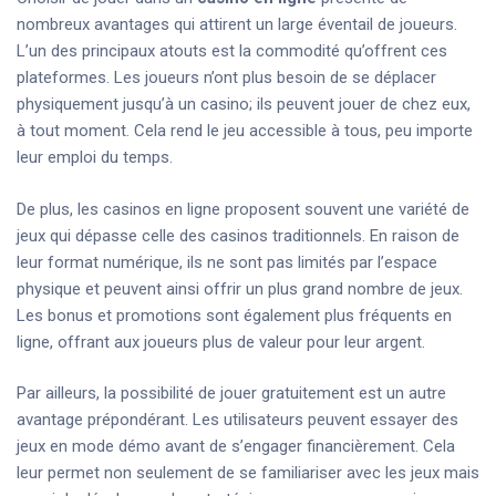
nombreux avantages qui attirent un large éventail de joueurs.
L’un des principaux atouts est la commodité qu’offrent ces
plateformes. Les joueurs n’ont plus besoin de se déplacer
physiquement jusqu’à un casino; ils peuvent jouer de chez eux,
à tout moment. Cela rend le jeu accessible à tous, peu importe
leur emploi du temps.
De plus, les casinos en ligne proposent souvent une variété de
jeux qui dépasse celle des casinos traditionnels. En raison de
leur format numérique, ils ne sont pas limités par l’espace
physique et peuvent ainsi offrir un plus grand nombre de jeux.
Les bonus et promotions sont également plus fréquents en
ligne, offrant aux joueurs plus de valeur pour leur argent.
Par ailleurs, la possibilité de jouer gratuitement est un autre
avantage prépondérant. Les utilisateurs peuvent essayer des
jeux en mode démo avant de s’engager financièrement. Cela
leur permet non seulement de se familiariser avec les jeux mais