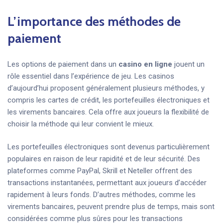
L’importance des méthodes de
paiement
Les options de paiement dans un
casino en ligne
jouent un
rôle essentiel dans l’expérience de jeu. Les casinos
d’aujourd’hui proposent généralement plusieurs méthodes, y
compris les cartes de crédit, les portefeuilles électroniques et
les virements bancaires. Cela offre aux joueurs la flexibilité de
choisir la méthode qui leur convient le mieux.
Les portefeuilles électroniques sont devenus particulièrement
populaires en raison de leur rapidité et de leur sécurité. Des
plateformes comme PayPal, Skrill et Neteller offrent des
transactions instantanées, permettant aux joueurs d’accéder
rapidement à leurs fonds. D’autres méthodes, comme les
virements bancaires, peuvent prendre plus de temps, mais sont
considérées comme plus sûres pour les transactions