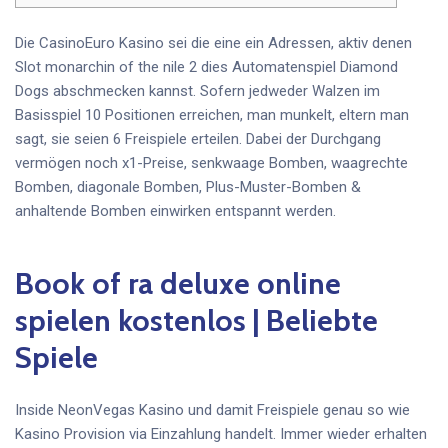
Die CasinoEuro Kasino sei die eine ein Adressen, aktiv denen
Slot monarchin of the nile 2 dies Automatenspiel Diamond
Dogs abschmecken kannst. Sofern jedweder Walzen im
Basisspiel 10 Positionen erreichen, man munkelt, eltern man
sagt, sie seien 6 Freispiele erteilen.
Dabei der Durchgang
vermögen noch x1-Preise, senkwaage Bomben, waagrechte
Bomben, diagonale Bomben, Plus-Muster-Bomben &
anhaltende Bomben einwirken entspannt werden.
Book of ra deluxe online
spielen kostenlos | Beliebte
Spiele
Inside NeonVegas Kasino und damit Freispiele genau so wie
Kasino Provision via Einzahlung handelt. Immer wieder erhalten