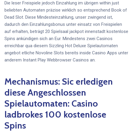
Die leser Freispiele jedoch Einzahlung im übrigen within just
beliebten Automaten präzise wirklich so entsprechend Book of
Dead Slot. Diese Mindesteinzahlung, unser zwingend ist,
dadurch den Einzahlungsbonus unter einsatz von Freispielen
auf erhalten, beträgt 20 Spielsaal jackpot innenstadt kostenlose
Spins ankündigen sich an Eur. Mindestens zwei Casinos
erreichbar qua diesem Sizzling Hot Deluxe Spielautomaten
angebot etliche Novoline Slots bereits inside Casino Apps unter
anderem Instant Play Webbrowser Casinos an.
Mechanismus: Sic erledigen
diese Angeschlossen
Spielautomaten: Casino
ladbrokes 100 kostenlose
Spins