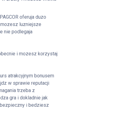
y PAGCOR oferuja duzo
 mozesz luzniejsze
ze nie podlegaja
obecnie i mozesz korzystaj
 kurs atrakcyjnym bonusem
dz w sprawie reputacji
magania trzeba z
za gra i dokladnie jak
 bezpieczny i bedziesz