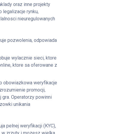
klady oraz inne projekty
 legalizacje rynku,
alnosci nieuregulowanych
ruje pozwolenia, odpowiada
uje wylacznie sieci, ktore
nline, ktore sa oferowane z
 o obowiazkowa weryfikacje
zrozumienie promocji,
 gra. Operatorzy powinni
zowki unikania
a pelnej weryfikacji (KYC),
y w zrzuty i mozesz wielka