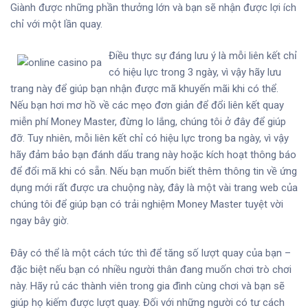
Giành được những phần thưởng lớn và bạn sẽ nhận được lợi ích
chỉ với một lần quay.
Điều thực sự đáng lưu ý là mỗi liên kết chỉ
có hiệu lực trong 3 ngày, vì vậy hãy lưu
trang này để giúp bạn nhận được mã khuyến mãi khi có thể.
Nếu bạn hơi mơ hồ về các mẹo đơn giản để đổi liên kết quay
miễn phí Money Master, đừng lo lắng, chúng tôi ở đây để giúp
đỡ. Tuy nhiên, mỗi liên kết chỉ có hiệu lực trong ba ngày, vì vậy
hãy đảm bảo bạn đánh dấu trang này hoặc kích hoạt thông báo
để đổi mã khi có sẵn. Nếu bạn muốn biết thêm thông tin về ứng
dụng mới rất được ưa chuộng này, đây là một vài trang web của
chúng tôi để giúp bạn có trải nghiệm Money Master tuyệt vời
ngay bây giờ.
Đây có thể là một cách tức thì để tăng số lượt quay của bạn –
đặc biệt nếu bạn có nhiều người thân đang muốn chơi trò chơi
này. Hãy rủ các thành viên trong gia đình cùng chơi và bạn sẽ
giúp họ kiếm được lượt quay. Đối với những người có tư cách