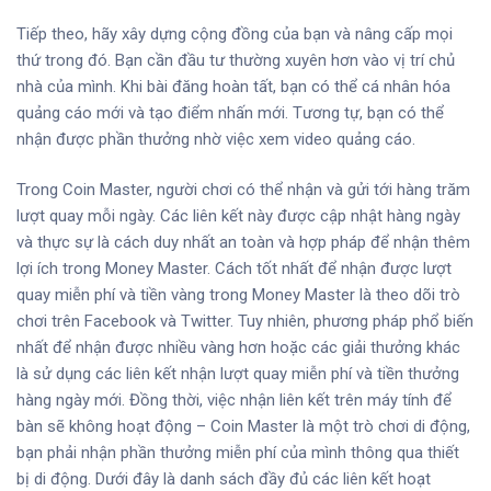
Tiếp theo, hãy xây dựng cộng đồng của bạn và nâng cấp mọi
thứ trong đó. Bạn cần đầu tư thường xuyên hơn vào vị trí chủ
nhà của mình. Khi bài đăng hoàn tất, bạn có thể cá nhân hóa
quảng cáo mới và tạo điểm nhấn mới. Tương tự, bạn có thể
nhận được phần thưởng nhờ việc xem video quảng cáo.
Trong Coin Master, người chơi có thể nhận và gửi tới hàng trăm
lượt quay mỗi ngày.
Các liên kết này được cập nhật hàng ngày
và thực sự là cách duy nhất an toàn và hợp pháp để nhận thêm
lợi ích trong Money Master. Cách tốt nhất để nhận được lượt
quay miễn phí và tiền vàng trong Money Master là theo dõi trò
chơi trên Facebook và Twitter. Tuy nhiên, phương pháp phổ biến
nhất để nhận được nhiều vàng hơn hoặc các giải thưởng khác
là sử dụng các liên kết nhận lượt quay miễn phí và tiền thưởng
hàng ngày mới. Đồng thời, việc nhận liên kết trên máy tính để
bàn sẽ không hoạt động – Coin Master là một trò chơi di động,
bạn phải nhận phần thưởng miễn phí của mình thông qua thiết
bị di động. Dưới đây là danh sách đầy đủ các liên kết hoạt