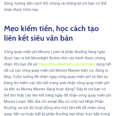
động, hướng dẫn cách đổi chúng và những lợi ích bạn có thể
nhận được hôm nay.
Mẹo kiếm tiền, học cách tạo
liên kết siêu văn bản
Vòng quay miễn phí Money Learn là phần thưởng hàng ngày
được tạo ra bởi Moonlight Active nhờ các kênh được chứng
nhận. Khi bạn đã sử
https://mostbetslot.com/vi/login/
dụng hết
tất cả các vòng quay miễn phí Money Master hiện có, đừng lo
lắng. Cuộn xuống để nhận ngay vòng quay miễn phí và tiền xu.
Đang tìm kiếm các liên kết trang web nhận vòng quay miễn phí
và tiền xu Money Master đang hoạt động? Đây là nơi bạn có
thể tìm thấy các liên kết hàng ngày để nhận vòng quay miễn phí
Money Learn. Mỗi địa chỉ email đều có một nút Nhận Phần
thưởng, và nút đó hoạt động như một liên kết để nhận vòng
quay, tiền xu hoặc bất kỳ phần thưởng nào khác trực tiếp trong