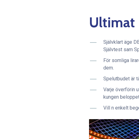
Ultimat
Självklart äge 
Självtest sam Sp
För somliga lirar
dem.
Spelutbudet är t
Varje överförin 
kungen beloppet
Vill n enkelt be