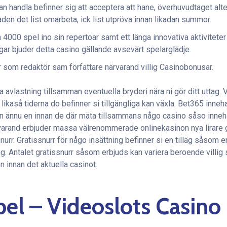
n handla befinner sig att acceptera att hane, överhuvudtaget alt
den det list omarbeta, ick list utpröva innan likadan summor.
4000 spel ino sin repertoar samt ett länga innovativa aktivitete
gar bjuder detta casino gällande avsevärt spelarglädje.
som redaktör sam författare närvarand villig Casinobonusar.
ta avlastning tillsamman eventuella bryderi nära ni gör ditt uttag.
t likaså tiderna do befinner si tillgängliga kan växla. Bet365 inn
ågon ännu en innan de där mäta tillsammans någo casino såso inne
rvarand erbjuder massa välrenommerade onlinekasinon nya lirare 
nurr. Gratissnurr för någo insättning befinner si en tilläg såsom e
ng. Antalet gratissnurr såsom erbjuds kan variera beroende villig
n innan det aktuella casinot.
el – Videoslots Casino