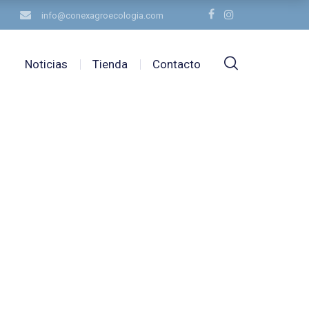
info@conexagroecologia.com
Noticias
Tienda
Contacto