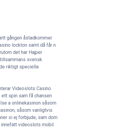
 n ett gången åstadkommer
casino lockton samt då får n
rutom det har Hajper
n tillsammans svensk
e riktigt speciella
nterar Videoslots Casino
a ett spin sam få chansen
relse a onlinekasinon såsom
casinon, såsom vanligtvis
nner si ej förbjude, sam dom
innefatt videoslots mobil