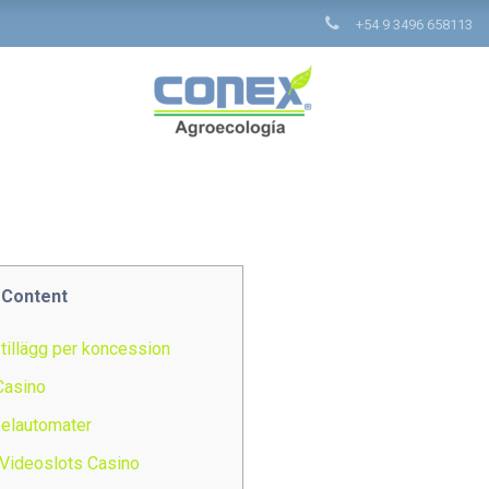
+54 9 3496 658113
Content
tillägg per koncession
Casino
pelautomater
Videoslots Casino