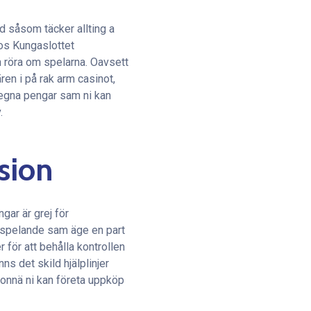
ud såsom täcker allting a
hos Kungaslottet
 röra om spelarna.
Oavsett
ren i på rak arm casinot,
 egna pengar sam ni kan
.
sion
gar är grej för
t spelande sam äge en part
 för att behålla kontrollen
nns det skild hjälplinjer
monnä ni kan företa uppköp