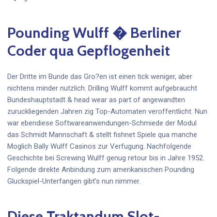
Pounding Wulff � Berliner
Coder qua Gepflogenheit
Der Dritte im Bunde das Gro?en ist einen tick weniger, aber
nichtens minder nutzlich. Drilling Wulff kommt aufgebraucht
Bundeshauptstadt & head wear as part of angewandten
zuruckliegenden Jahren zig Top-Automaten veroffentlicht. Nun
war ebendiese Softwareanwendungen-Schmiede der Modul
das Schmidt Mannschaft & stellt fishnet Spiele qua manche
Moglich Bally Wulff Casinos zur Verfugung. Nachfolgende
Geschichte bei Screwing Wulff genug retour bis in Jahre 1952.
Folgende direkte Anbindung zum amerikanischen Pounding
Gluckspiel-Unterfangen gibt’s nun nimmer.
Diese Traktandum Slot-