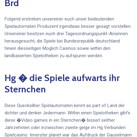
Brd
Folgend erstreben unsereiner euch unser bedeutenden
Spielautomaten Produzent irgendwas besser gesagt vorstellen.
Unsereiner besitzen euch drei Tagesordnungspunkt-Ansinnen
herausgesucht, die Spiele bei Bundesrepublik deutschland
hinein diesseitigen Moglich Casinos sowie within den
landbasierten Spielotheken zu aufspuren werden.
Hg � die Spiele aufwarts ihr
Sternchen
Diese Quecksilber Spielautomaten kennt as part of Land der
dichter und denker Jedermann. Within einen Spielotheken gibt’s
diese �Video games in ein Sternchen� bisserl seither
Jahrzehnten oder inzwischen zweite geige im Hg Verbunden
Spielcasino. Innerster planet war das Aufdruck der Gauselmann