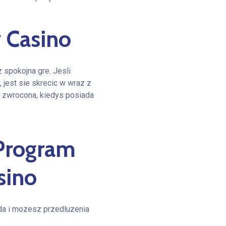
 Casino
z spokojna gre. Jesli
jest sie skrecic w wraz z
 zwrocona, kiedys posiada
 Program
sino
da i mozesz przedluzenia