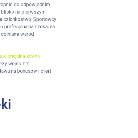
astepnie do odpowiednim
y blisko na pierwszym
nia czlonkostwo. Sportowcy
o profesjonalna czekaj na
 opiniami wsrod
ck oficjalna strona
ezy wejsc z z
tawa na bonusow i ofert
ki