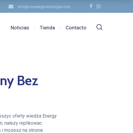
info@conexagroecologia.com
Noticias
Tienda
Contacto
jny Bez
epszyc oferty wiedza Energy
, nalezy replikowac
 i mozesz na stronie