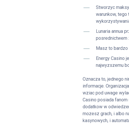
Stworzyc maksym
warunkow, tego 
wykorzystywani
Lunaria annua p
posrednictwem z
Masz to bardzo 
Energy Casino j
najwyzszemu bo
Oznacza to, jednego n
informacje. Organizac
wziac pod uwage wyla
Casino posiada fanom 
dodatkow w odwiedzeni
mozesz grach, i albo n
kasynowych, i automat