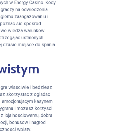
wych w Energy Casino. Kody
 graczy na odwiedzenia
iaglemu zaangazowaniu i
apoznac sie sposrod
sowe wiedza warunkow
trzegajac ustalonych
j czasie miejsce do spania.
ywistym
 gre wlasciwie i bedziesz
esz skorzystac z ogladac
esz emocjonujacym kasynem
ygrana i mozesz korzysci
sz lojalnosciowemu, dobra
cji, bonusow i nagrod.
znosci wplaty.