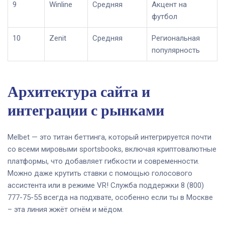
9
Winline
Средняя
Акцент на
футбол
10
Zenit
Средняя
Региональная
популярность
Архитектура сайта и
интеграции с рынками
Melbet — это титан беттинга, который интегрируется почти
со всеми мировыми sportsbooks, включая криптовалютные
платформы, что добавляет гибкости и современности.
Можно даже крутить ставки с помощью голосового
ассистента или в режиме VR! Служба поддержки 8 (800)
777-75-55 всегда на подхвате, особенно если ты в Москве
– эта линия жжёт огнём и мёдом.