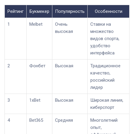
2026 года
Рейтинг
Букмекер
Популярность
Особенности
1
Melbet
Очень
Ставки на
высокая
множество
видов спорта,
удобство
интерфейса
2
Фонбет
Высокая
Традиционное
качество,
российский
лидер
3
1xBet
Высокая
Широкая линия,
киберспорт
4
Bet365
Средняя
Многолетний
опыт,