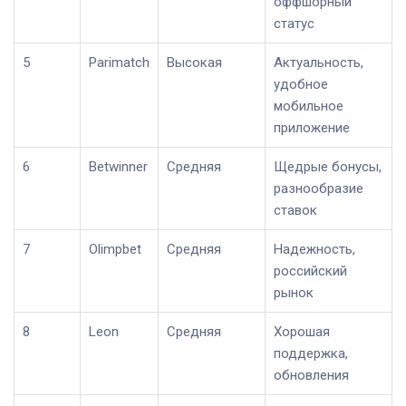
оффшорный
статус
5
Parimatch
Высокая
Актуальность,
удобное
мобильное
приложение
6
Betwinner
Средняя
Щедрые бонусы,
разнообразие
ставок
7
Olimpbet
Средняя
Надежность,
российский
рынок
8
Leon
Средняя
Хорошая
поддержка,
обновления