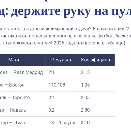
: держите руку на пу
ак ставите, а ждёте максимальной отдачи? В приложении 
тистика и вывешены десятки прогнозов на футбол, баскетбо
льтаты ключевых матчей 2025 года (выделено в таблице):
Матч
Результат
Коэффициент
она — Реал Мадрид
2:1
2.15
с — Бостон
110:108
1.95
ль — Торонто
3:4
2.05
р — Надаль
3:2
2.80
гор — Диас
ТКО 1 раунд
3.10