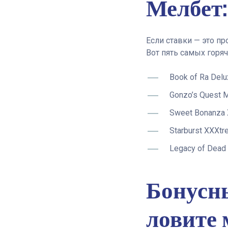
Мелбет:
Если ставки — это п
Вот пять самых горяч
Book of Ra Del
Gonzo’s Quest
Sweet Bonanza
Starburst XXXt
Legacy of Dead
Бонусны
ловите