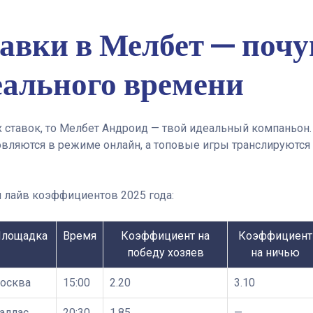
авки в Мелбет — почу
еального времени
 ставок, то Мелбет Андроид — твой идеальный компаньон
вляются в режиме онлайн, а топовые игры транслируются
 лайв коэффициентов 2025 года:
лощадка
Время
Коэффициент на
Коэффициент
победу хозяев
на ничью
осква
15:00
2.20
3.10
аллас
20:30
1.85
—