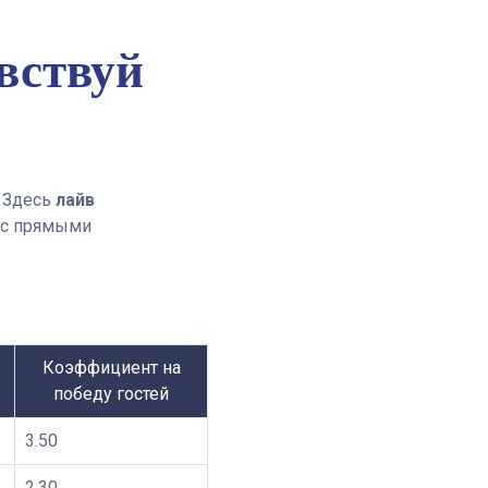
вствуй
. Здесь
лайв
 с прямыми
Коэффициент на
победу гостей
3.50
2.30