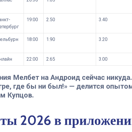
анкт-
19:00
2.50
3.40
етербург
ельбурн
18:00
1.90
3.20
нлайн
22:00
2.65
3.00
ния Мелбет на Андроид сейчас никуда.
игре, где бы ни был!» — делится опыт
м Купцов.
оты 2026 в приложен