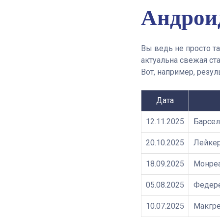
Андроид
Вы ведь не просто т
актуальна свежая ста
Вот, например, резу
Дата
12.11.2025
Барсел
20.10.2025
Лейкер
18.09.2025
Монреа
05.08.2025
Федере
10.07.2025
Макгре