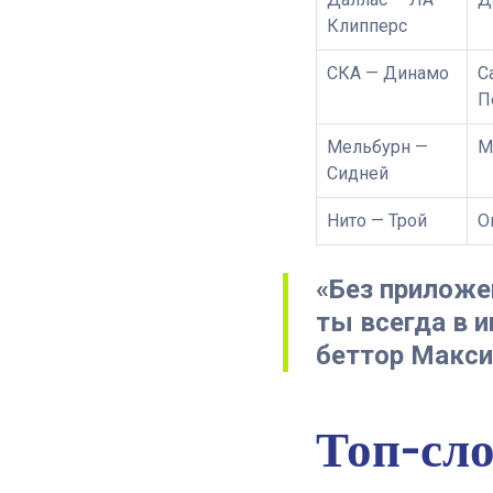
Клипперс
СКА — Динамо
С
П
Мельбурн —
М
Сидней
Нито — Трой
О
«Без приложе
ты всегда в 
беттор Макси
Топ-сл