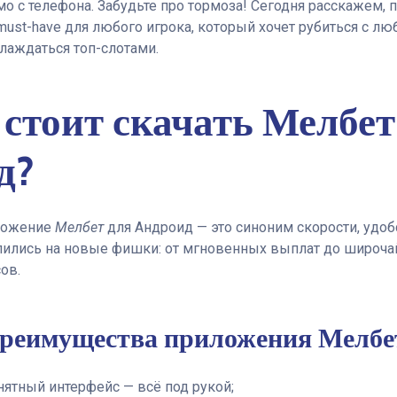
ямо с телефона. Забудьте про тормоза! Сегодня расскажем,
must-have для любого игрока, который хочет рубиться с 
лаждаться топ-слотами.
стоит скачать Мелбет
д?
ложение
Мелбет
для Андроид — это синоним скорости, удобс
пились на новые фишки: от мгновенных выплат до широча
ов.
реимущества приложения Мелбе
нятный интерфейс — всё под рукой;