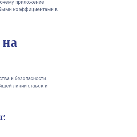
 почему приложение
любыми коэффициентами в
 на
тва и безопасности.
йшей линии ставок и
т: