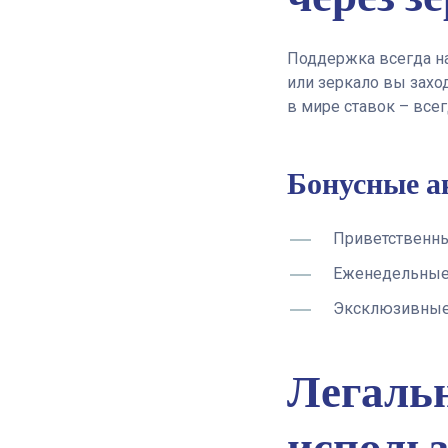
Поддержка всегда на 
или зеркало вы захо
в мире ставок – всег
Бонусные а
Приветственны
Еженедельные
Эксклюзивные 
Легальн
использ