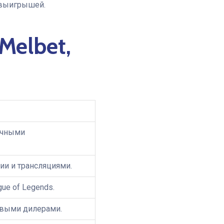
 выигрышей.
Melbet,
личными
ии и трансляциями.
ue of Legends.
ивыми дилерами.