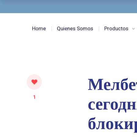
Home
Quienes Somos
Productos
Мелбе
сегодн
1
блоки