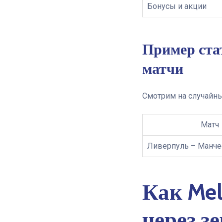
Бонусы и акции
Пример ста
матчи
Смотрим на случайны
Матч
Ливерпуль – Манче
Как Mel
через з