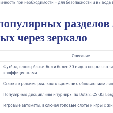
ичность при необходимости – для безопасности и вывода
опулярных разделов 
ых через зеркало
Описание
Футбол, теннис, баскетбол и более 30 видов спорта с от
коэффициентами.
Ставки в режиме реального времени с обновлением лин
Популярные дисциплины и турниры по Dota 2, CS:GO, Leag
Игровые автоматы, включая топовые слоты и игры с ж