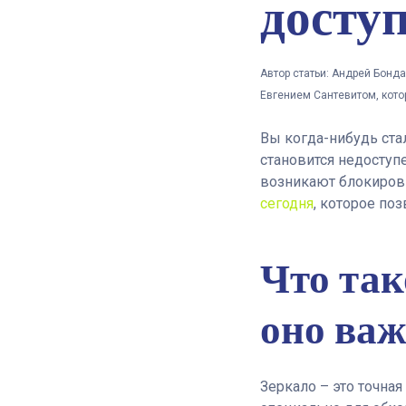
досту
Автор статьи: Андрей Бонда
Евгением Сантевитом, кото
Вы когда-нибудь ста
становится недоступ
возникают блокировк
сегодня
, которое по
Что так
оно ва
Зеркало – это точна