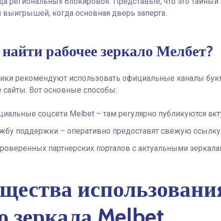
да региональных блокировок. Представьте, что это тайный
и выигрышей, когда основная дверь заперта.
 найти рабочее зеркало Мелбет?
ики рекомендуют использовать официальные каналы бук
сайты. Вот основные способы:
циальные соцсети Melbet – там регулярно публикуются акт
жбу поддержки – оперативно предоставят свежую ссылку
роверенных партнерских порталов с актуальными зеркала
щества использовани
о зеркала Melbet