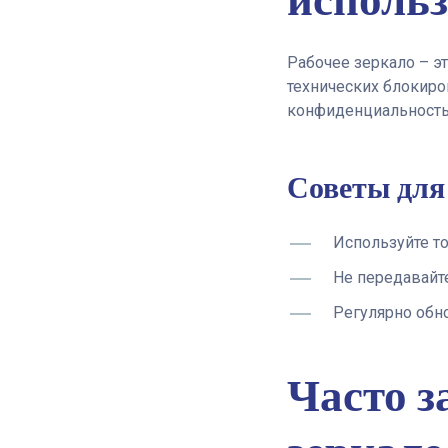
Рабочее зеркало – э
технических блокиро
конфиденциальность 
Советы для 
Используйте т
Не передавайт
Регулярно обн
Часто з