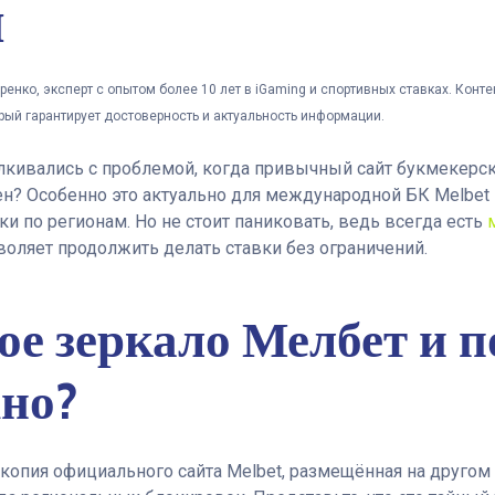
п
ренко, эксперт с опытом более 10 лет в iGaming и спортивных ставках. Кон
рый гарантирует достоверность и актуальность информации.
лкивались с проблемой, когда привычный сайт букмекерс
ен? Особенно это актуально для международной БК Melbet 
и по регионам. Но не стоит паниковать, ведь всегда есть
зволяет продолжить делать ставки без ограничений.
ое зеркало Мелбет и 
жно?
я копия официального сайта Melbet, размещённая на другом