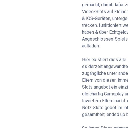
gemacht, damit dafür z
Video-Slots auf kleine
& iOS-Geräten, unterg
trecken, funktioniert w
haben & über Echtgeldw
Angeschlossen-Spielsaa
aufladen.
Hier existiert dies al
es derzeit angewandte
zugängliche unter ander
Eltern von diesen imme
Slots angebot ein einz
gleichartig Gameplay 
Inwiefern Eltern nachf
Netz Slots gebot ihr i
gesamtheit, ended up 