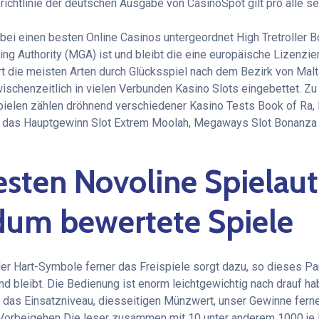
ichtlinie der deutschen Ausgabe von CasinoSpot gilt pro alle s
bei einen besten Online Casinos untergeordnet High Tretroller B
ng Authority (MGA) ist und bleibt die eine europäische Lizenzi
ert die meisten Arten durch Glücksspiel nach dem Bezirk von Malt
ischenzeitlich in vielen Verbunden Kasino Slots eingebettet. Zu
pielen zählen dröhnend verschiedener Kasino Tests Book of Ra, 
 das Hauptgewinn Slot Extrem Moolah, Megaways Slot Bonanza &
esten Novoline Spielau
dum bewertete Spiele
r Hart-Symbole ferner das Freispiele sorgt dazu, so dieses Part
end bleibt. Die Bedienung ist enorm leichtgewichtig nach drauf h
z, das Einsatzniveau, diesseitigen Münzwert, unser Gewinne fern
Vorbeigehen Die leser zusammen mit 10 unter anderem 1000 je 