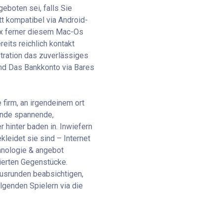
eboten sei, falls Sie
t kompatibel via Android-
ux ferner diesem Mac-Os
eits reichlich kontakt
tration das zuverlässiges
und Das Bankkonto via Bares
 firm, an irgendeinem ort
ende spannende,
r hinter baden in. Inwiefern
leidet sie sind – Internet
chnologie & angebot
ierten Gegenstücke.
nusrunden beabsichtigen,
lgenden Spielern via die