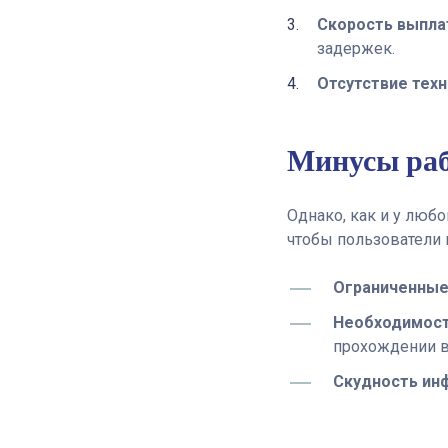
Скорость выпла
задержек.
Отсутствие тех
Минусы ра
Однако, как и у любо
чтобы пользователи
Ограниченные
Необходимост
прохождении 
Скудность инф