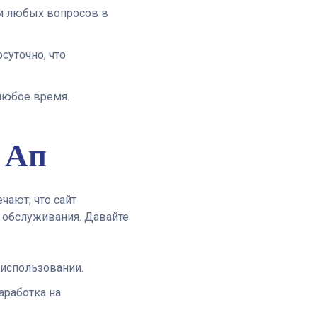
и любых вопросов в
уточно, что
любое время.
 Ап
чают, что сайт
 обслуживания. Давайте
 использовании.
аработка на