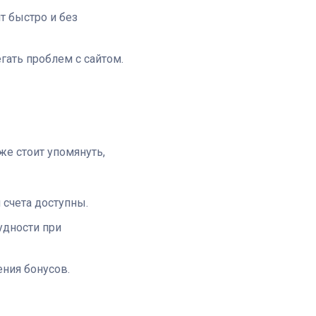
т быстро и без
гать проблем с сайтом.
же стоит упомянуть,
счета доступны.
дности при
ения бонусов.