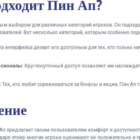
одходит Пин Ап?
ным выбором для различных категорий игроков. Он подходи
ователей. Вот несколько категорий, которым особенно под
а интерфейса делает его доступным для тех, кто только на
сионалы:
Круглосуточный доступ позволяет им наслаждат
:
Тех, кто любит соревноваться за бонусы и акции, Пин Ап т
ение
Ап предлагает своим пользователям комфорт и доступность
даря этому многие игроки оценивают её положительно и