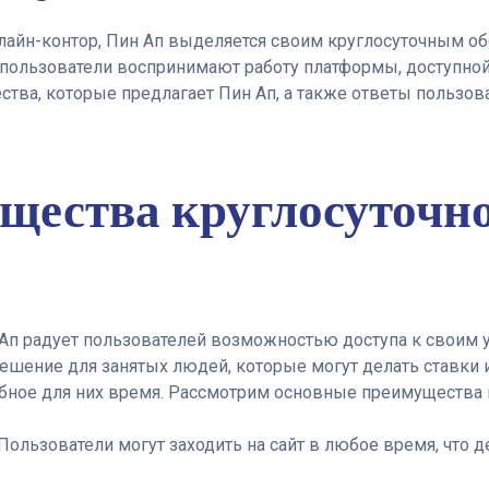
айн-контор, Пин Ап выделяется своим круглосуточным об
 пользователи воспринимают работу платформы, доступно
ва, которые предлагает Пин Ап, а также ответы пользов
щества круглосуточн
Ап радует пользователей возможностью доступа к своим 
 решение для занятых людей, которые могут делать ставки 
обное для них время. Рассмотрим основные преимущества 
Пользователи могут заходить на сайт в любое время, что д