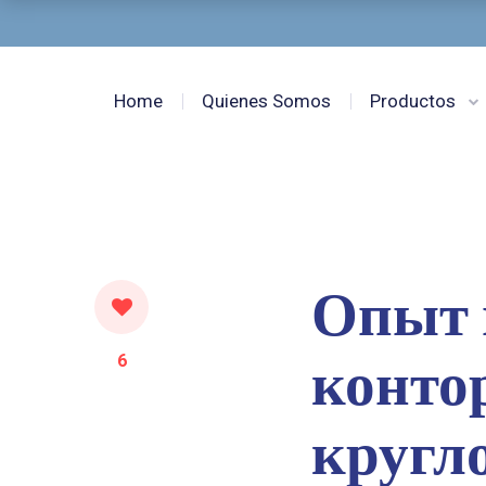
Home
Quienes Somos
Productos
Опыт 
конто
6
кругл