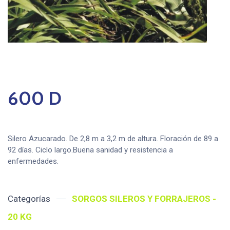
600 D
Silero Azucarado. De 2,8 m a 3,2 m de altura. Floración de 89 a
92 días. Ciclo largo.Buena sanidad y resistencia a
enfermedades.
Categorías
SORGOS SILEROS Y FORRAJEROS -
20 KG