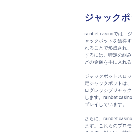
ジャックポ
rainbet cas
ャックポットを獲得す
れることで形成され、
するには、特定の組み
どの金額を手に入れる
ジャックポットスロッ
定ジャックポットは、
ログレッシブジャック
します。rainbet
プレイしています。
さらに、rainbet
ます。これらのプロモ