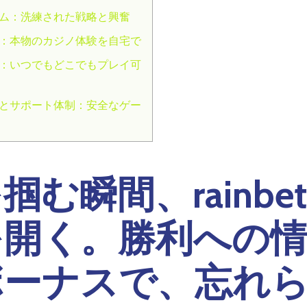
ム：洗練された戦略と興奮
：本物のカジノ体験を自宅で
：いつでもどこでもプレイ可
とサポート体制：安全なゲー
む瞬間、rainbet c
を開く。勝利への
ボーナスで、忘れ