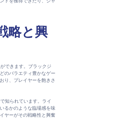
ントを獲得できたり、ジャ
戦略と興
ことができます。ブラックジ
どのバラエティ豊かなゲー
おり、プレイヤーを飽きさ
レイで知られています。ライ
いるかのような臨場感を味
イヤーがその戦略性と興奮