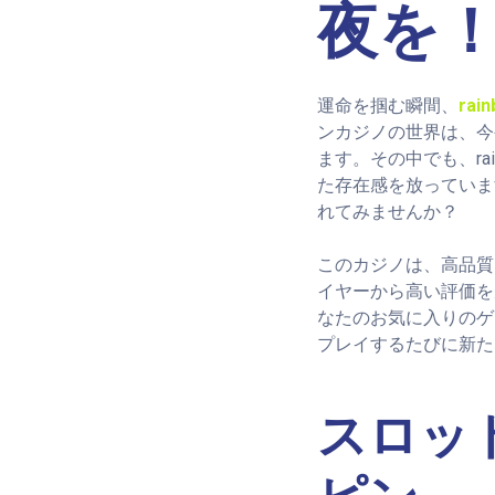
夜を
運命を掴む瞬間、
rain
ンカジノの世界は、今
ます。その中でも、ra
た存在感を放っています
れてみませんか？
このカジノは、高品質
イヤーから高い評価を
なたのお気に入りのゲ
プレイするたびに新た
スロッ