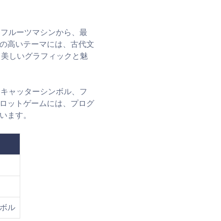
的なフルーツマシンから、最
の高いテーマには、古代文
、美しいグラフィックと魅
、スキャッターシンボル、フ
ロットゲームには、プログ
います。
ボル