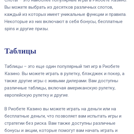
Слоты – это наиболее популярные игры в Риобете Казино.
Вы можете выбрать из десятков различных слотов,
каждый из которых имеет уникальные функции и правила.
Некоторые из них включают в себя бонусы, бесплатные
spins и другие призы.
Таблицы
Таблицы – это еще один популярный тип игр в Риобете
Казино. Вы можете играть в рулетку, блэкджек и покер, а
также другие игры с живыми дилерами. Вам доступны
различные таблицы, включая американскую рулетку,
европейскую рулетку и другие.
В Риобете Казино вы можете играть на деньги или на
бесплатные деньги, что позволяет вам испытать игры и
стратегии без риска. Вам также доступны различные
бонусы и акции, которые помогут вам начать играть и