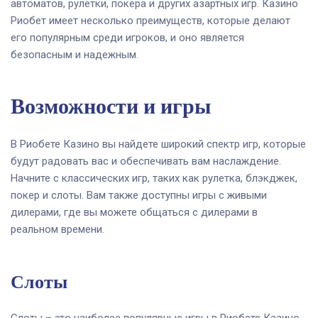
автоматов, рулетки, покера и других азартных игр. Казино
Риобет имеет несколько преимуществ, которые делают
его популярным среди игроков, и оно является
безопасным и надежным.
Возможности и игры
В Риобете Казино вы найдете широкий спектр игр, которые
будут радовать вас и обеспечивать вам наслаждение.
Начните с классических игр, таких как рулетка, блэкджек,
покер и слоты. Вам также доступны игры с живыми
дилерами, где вы можете общаться с дилерами в
реальном времени.
Слоты