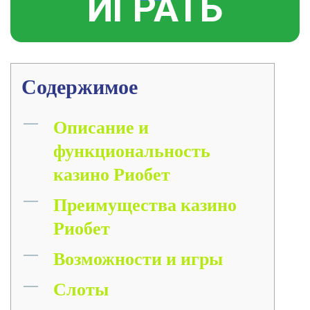
ИГРАТЬ
Содержимое
Описание и
функциональность
казино Риобет
Преимущества казино
Риобет
Возможности и игры
Слоты