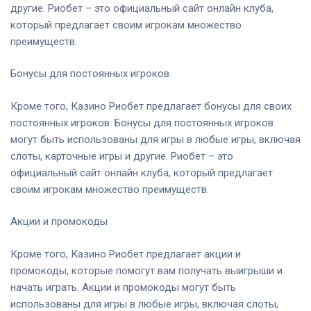
другие. Риобет – это официальный сайт онлайн клуба,
который предлагает своим игрокам множество
преимуществ.
Бонусы для постоянных игроков
Кроме того, Казино Риобет предлагает бонусы для своих
постоянных игроков. Бонусы для постоянных игроков
могут быть использованы для игры в любые игры, включая
слоты, карточные игры и другие. Риобет – это
официальный сайт онлайн клуба, который предлагает
своим игрокам множество преимуществ.
Акции и промокоды
Кроме того, Казино Риобет предлагает акции и
промокоды, которые помогут вам получать выигрыши и
начать играть. Акции и промокоды могут быть
использованы для игры в любые игры, включая слоты,