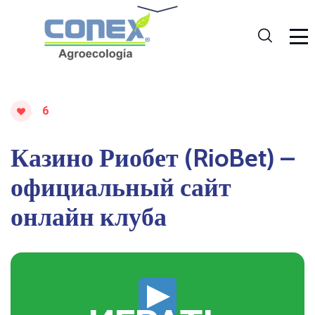
6
Казино Риобет (RioBet) –
официальный сайт
онлайн клуба