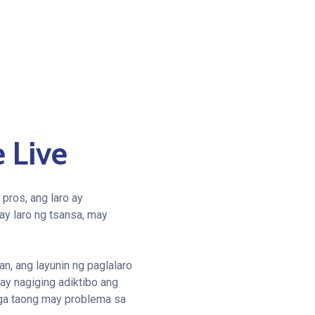
 Live
pros, ang laro ay
ay laro ng tsansa, may
n, ang layunin ng paglalaro
 ay nagiging adiktibo ang
mga taong may problema sa