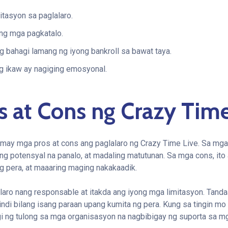
tasyon sa paglalaro.
ng mga pagkatalo.
g bahagi lamang ng iyong bankroll sa bawat taya.
 ikaw ay nagiging emosyonal.
s at Cons ng Crazy Time
 may mga pros at cons ang paglalaro ng Crazy Time Live. Sa mga 
ng potensyal na panalo, at madaling matutunan. Sa mga cons, ito 
 pera, at maaaring maging nakakaadik.
aro nang responsable at itakda ang iyong mga limitasyon. Tandaa
indi bilang isang paraan upang kumita ng pera. Kung sa tingin mo
gi ng tulong sa mga organisasyon na nagbibigay ng suporta sa 