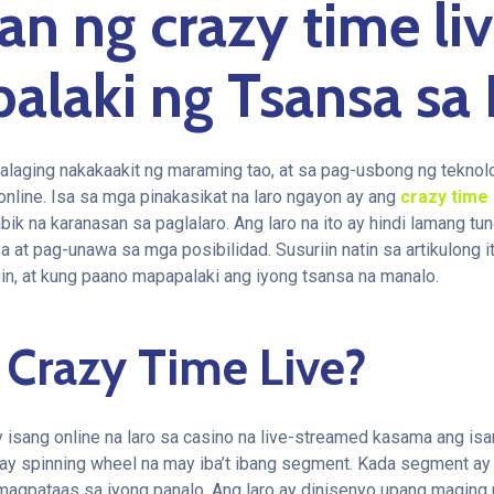
an ng crazy time liv
alaki ng Tsansa sa 
palaging nakakaakit ng maraming tao, at sa pag-usbong ng teknol
online. Isa sa mga pinakasikat na laro ngayon ay ang
crazy time 
ik na karanasan sa paglalaro. Ang laro na ito ay hindi lamang tu
iya at pag-unawa sa mga posibilidad. Susuriin natin sa artikulong 
ruin, at kung paano mapapalaki ang iyong tsansa na manalo.
 Crazy Time Live?
 isang online na laro sa casino na live-streamed kasama ang isan
y spinning wheel na may iba’t ibang segment. Kada segment ay
 magpataas sa iyong panalo. Ang laro ay dinisenyo upang maging 