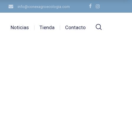
info@conexagroecologia.com
Noticias
Tienda
Contacto