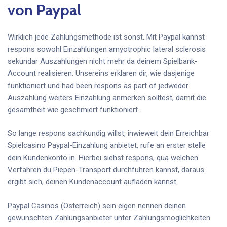
von Paypal
Wirklich jede Zahlungsmethode ist sonst. Mit Paypal kannst
respons sowohl Einzahlungen amyotrophic lateral sclerosis
sekundar Auszahlungen nicht mehr da deinem Spielbank-
Account realisieren. Unsereins erklaren dir, wie dasjenige
funktioniert und had been respons as part of jedweder
Auszahlung weiters Einzahlung anmerken solltest, damit die
gesamtheit wie geschmiert funktioniert.
So lange respons sachkundig willst, inwieweit dein Erreichbar
Spielcasino Paypal-Einzahlung anbietet, rufe an erster stelle
dein Kundenkonto in. Hierbei siehst respons, qua welchen
Verfahren du Piepen-Transport durchfuhren kannst, daraus
ergibt sich, deinen Kundenaccount aufladen kannst.
Paypal Casinos (Osterreich) sein eigen nennen deinen
gewunschten Zahlungsanbieter unter Zahlungsmoglichkeiten