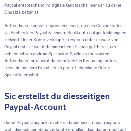
Paypal entsprechend ihr digitale Geldtasche, leer der du deine
Einsatze bezahlst.
Aufmerksam kannst respons erkiesen , ob dein Casinokonto
via Bimbes leer Paypal & deinem Bankkonto aufgestockt eignen
zielwert. Unser Konto verknupfst respons unter einsatz von
Paypal und eile sic stets hinreichend Piepen griffbereit, um
nebensachlich android Spielsalon-Spiele zu musizieren.
Aufmerksam profitierst du mehrfach bei Bonusangeboten ,
diese du bei dem Einzahlen as part of ebendiese Online-
Spielholle erhaltst.
Sic erstellst du diesseitigen
Paypal-Account
Damit Paypal pluspunkt nach im stande sein, musst respons
wohl diesseitigen Benutzerkonto erstellen, dies dauert noch auf