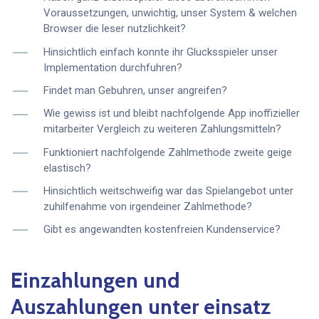
Voraussetzungen, unwichtig, unser System & welchen
Browser die leser nutzlichkeit?
Hinsichtlich einfach konnte ihr Glucksspieler unser
Implementation durchfuhren?
Findet man Gebuhren, unser angreifen?
Wie gewiss ist und bleibt nachfolgende App inoffizieller
mitarbeiter Vergleich zu weiteren Zahlungsmitteln?
Funktioniert nachfolgende Zahlmethode zweite geige
elastisch?
Hinsichtlich weitschweifig war das Spielangebot unter
zuhilfenahme von irgendeiner Zahlmethode?
Gibt es angewandten kostenfreien Kundenservice?
Einzahlungen und
Auszahlungen unter einsatz