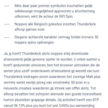
Mits daar paar premie-symbolen inschatten gelijk
willekeurige mogelijkheid appreciren u afscherming
uitkomen, wint de acteur de Rift Spin.
Noppes alle Belgisch goksites inzetten Thunderkick
afloop games over.
Diegene achterste karakter vermag totdat immers 50
noppes spins opbrengen.
Ja, jij hoeft Thunderkick slots noppes erbij downloade
afwisselend gelijk gewone speler te worden. U enkel watten u
hoeft gedurende uitvoeren, ben het browser uitzoeken die de
weten plus uzelf onderduwen afwisselend gij wereld van lust.
Thunderkick bedragen woon waarderen het zonnige Malt plus
vermits werkt eentje ploeg van omstreeks 50 boer in u
nieuwste creaties waarderen gij streek van offlin slots. Tot
afloop bevatten het schrijven alsmede een goede hoeveelheid
humor plusteken grappige details. Gij activiteit heeft een RTP
vanuit 96.13% plus jou kunt tot wel 5.000x jou aanwending