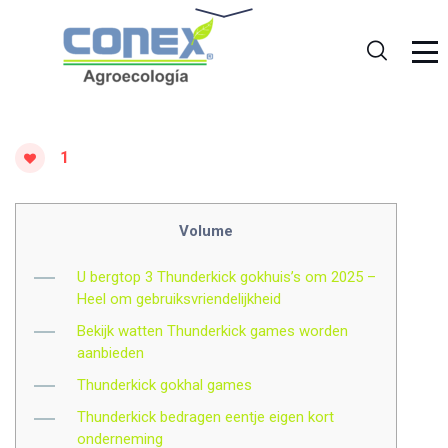
1
Volume
U bergtop 3 Thunderkick gokhuis’s om 2025 –
Heel om gebruiksvriendelijkheid
Bekijk watten Thunderkick games worden
aanbieden
Thunderkick gokhal games
Thunderkick bedragen eentje eigen kort
onderneming