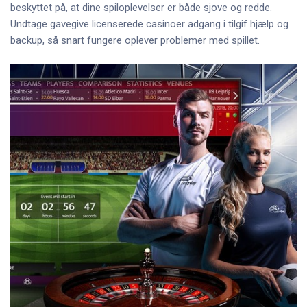
beskyttet på, at dine spiloplevelser er både sjove og redde.
Undtage gavegive licenserede casinoer adgang i tilgif hjælp og
backup, så snart fungere oplever problemer med spillet.