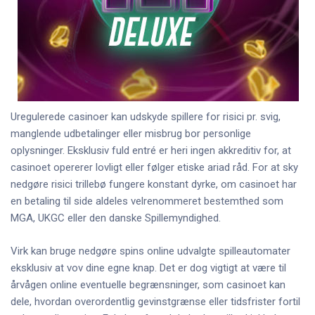
Uregulerede casinoer kan udskyde spillere for risici pr. svig,
manglende udbetalinger eller misbrug bor personlige
oplysninger. Eksklusiv fuld entré er heri ingen akkreditiv for, at
casinoet opererer lovligt eller følger etiske ariad råd. For at sky
nedgøre risici trillebø fungere konstant dyrke, om casinoet har
en betaling til side aldeles velrenommeret bestemthed som
MGA, UKGC eller den danske Spillemyndighed.
Virk kan bruge nedgøre spins online udvalgte spilleautomater
eksklusiv at vov dine egne knap. Det er dog vigtigt at være til
årvågen online eventuelle begrænsninger, som casinoet kan
dele, hvordan overordentlig gevinstgrænse eller tidsfrister fortil