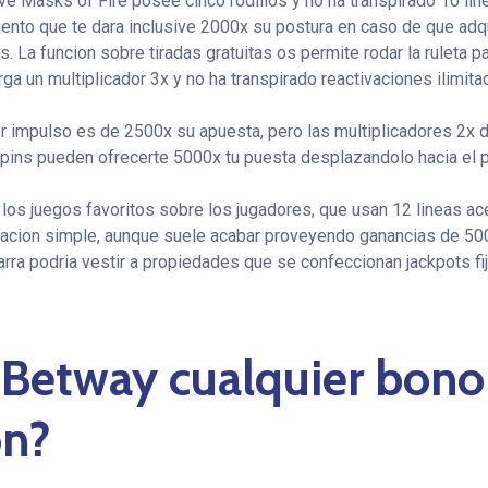
 Masks of Fire posee cinco rodillos y no ha transpirado 10 lin
ento que te dara inclusive 2000x su postura en caso de que ad
. La funcion sobre tiradas gratuitas os permite rodar la ruleta p
rga un multiplicador 3x y no ha transpirado reactivaciones ilimita
impulso es de 2500x su apuesta, pero las multiplicadores 2x d
Spins pueden ofrecerte 5000x tu puesta desplazandolo hacia el p
os juegos favoritos sobre los jugadores, que usan 12 lineas ace
oracion simple, aunque suele acabar proveyendo ganancias de 50
arra podria vestir a propiedades que se confeccionan jackpots fij
 Betway cualquier bono
on?