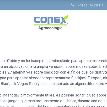
+54 9 3496 658113
to ri?pido y no ha transpirado estimulante para apostar referent
ha un observacion a la amplia variacii?n sobre mesas sobre black
les 27 alternativas sobre blackjack con el fin de que los disfru
d para apostar alrededor representativo Blackjack Europeo, al
el Blackjack Vegas Strip y no ha transpirado an alguna diferentes 
iplinas todavia mayormente utiles, es posible soltar la uso sobr
te las juegos que mas profusamente os chiflan, durante ano de s
aculares, con el pasar del tiempo tecnologia sobre ultima procre