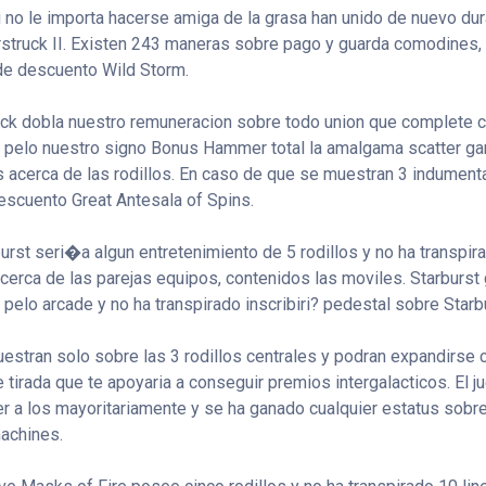
 no le importa hacerse amiga de la grasa han unido de nuevo du
struck II. Existen 243 maneras sobre pago y guarda comodines, 
de descuento Wild Storm.
uck dobla nuestro remuneracion sobre todo union que complete
l pelo nuestro signo Bonus Hammer total la amalgama scatter g
acerca de las rodillos. En caso de que se muestran 3 indumentar
scuento Great Antesala of Spins.
rst seri�a algun entretenimiento de 5 rodillos y no ha transpir
erca de las parejas equipos, contenidos las moviles. Starburst g
pelo arcade y no ha transpirado inscribiri? pedestal sobre Starb
tran solo sobre las 3 rodillos centrales y podran expandirse co
 tirada que te apoyaria a conseguir premios intergalacticos. El 
er a los mayoritariamente y se ha ganado cualquier estatus sobre
achines.