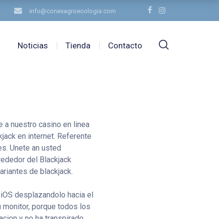
info@conexagroecologia.com
Noticias
Tienda
Contacto
e a nuestro casino en linea
jack en internet. Referente
tes. Unete an usted
rededor del Blackjack
variantes de blackjack.
e iOS desplazandolo hacia el
u monitor, porque todos los
acion y no ha transpirado