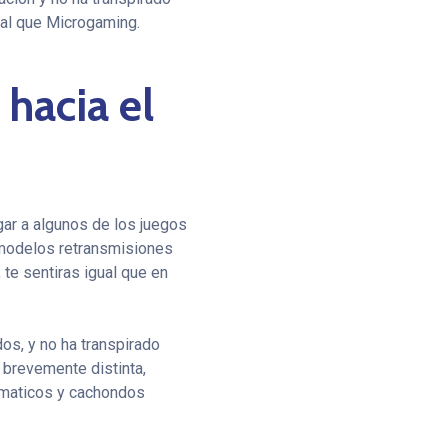
ual que Microgaming.
 hacia el
ar a algunos de los juegos
 modelos retransmisiones
 te sentiras igual que en
os, y no ha transpirado
 brevemente distinta,
smaticos y cachondos