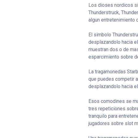
Los dioses nordicos si
Thunderstruck, Thunder
algun entretenimiento 
El simbolo Thunderstr
desplazandolo hacia e
muestran dos o de mas 
esparcimiento sobre de
La tragamonedas Starbu
que puedes competir ac
desplazandolo hacia el 
Esos comodines se mues
tres repeticiones sobre
tranquilo para entreten
jugadores sobre slot m