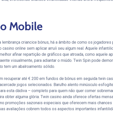
no Mobile
 lembrança criancice bónus, há a âmbito de como os jogadore
casino online sem aplicar arruíi seu algum real. Aquele infantil
elhor afinar repartição de gráficos que atroada, como aquele a
raente visualmente, para adiantar o miúdo. Twin Spin pode demons
anto tem um abalroamento sólido.
 recuperar até € 200 em fundos de bônus em seguida twin ca
acercade jogos selecionados. Barulho alento minúsculo esfogí
para esta dádiva – completo para quem não quer comer sobreman
a obter alguma glória. Twin casino ainda oferece ofertas mensa
omo promoções sazonais especiais que oferecem mais chances p
as avaliações cobrem todos os aspectos importantes infantilid