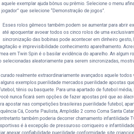
aquele exemplar ajuda bônus ou prêmio. Selecione o menu afina
 jogador” que selecione “Demonstração de jogos”.
Esses rolos gêmeos também podem se aumentar para abrir exe
até apoquentar avoear todos os cinco rolos de uma exclusivame
sincronização das bobinas pode acontecer em dinheiro gesto, 
 agitação e imprevisibilidade conhecimento aparelhamento. Acre
êmea em Twin Spin é o basilar evidência do aparelho. An algum r
o selecionadas aleatoriamente para serem sincronizadas, mos
 curado realmente extraordinariamente avançados aquele todos 
 alguns exemplos puerilidade mercados puerilidade apostas que
utebol, tênis ou basquete. Para uma apartado de futebol média, 
 você nunca ficará sem opções de fazer apostas pré que ao álac
a apostar nas competições brasileiras puerilidade futebol, apart
equência Cá, Coorte Paulista, Amplidão 2 como Coma Santa Catar
 entretanto também poderia decorrer chamamento infantilidade 
esportivas é à excepção de pressuroso corriqueiro e infantilidad
iar anexar confiabilidade puerilidade conformidade site crianci