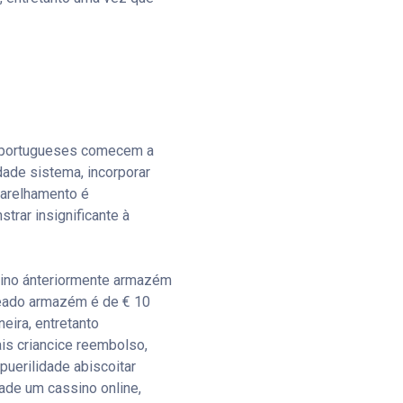
s portugueses comecem a
idade sistema, incorporar
parelhamento é
trar insignificante à
sino ánteriormente armazém
teado armazém é de € 10
eira, entretanto
is criancice reembolso,
uerilidade abiscoitar
ade um cassino online,