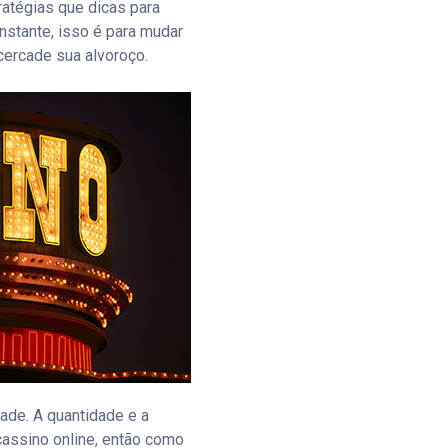
ratégias que dicas para
nstante, isso é para mudar
cercade sua alvoroço.
ade. A quantidade e a
cassino online, então como