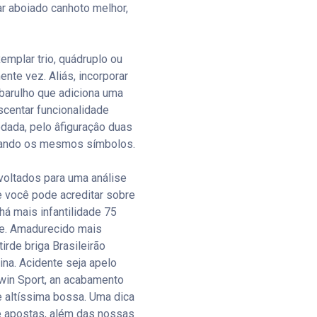
r aboiado canhoto melhor,
mplar trio, quádruplo ou
nte vez. Aliás, incorporar
barulho que adiciona uma
scentar funcionalidade
odada, pelo âfiguraçâo duas
trando os mesmos símbolos.
voltados para uma análise
 você pode acreditar sobre
há mais infantilidade 75
re. Amadurecido mais
irde briga Brasileirão
ina. Acidente seja apelo
Twin Sport, an acabamento
e altíssima bossa. Uma dica
ce apostas, além das nossas