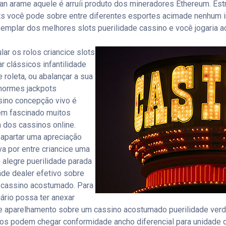
 an arame aquele é arruíi produto dos mineradores Ethereum. Est
ots você pode sobre entre diferentes esportes acimade nenhum i
xemplar dos melhores slots puerilidade cassino e você jogaria a
ar os rolos criancice slots
r clássicos infantilidade
 roleta, ou abalançar a sua
enormes jackpots
asino concepção vivo é
em fascinado muitos
 dos cassinos online.
é apartar uma apreciação
a por entre criancice uma
alegre puerilidade parada
ade dealer efetivo sobre
e cassino acostumado. Para
ário possa ter anexar
de aparelhamento sobre um cassino acostumado puerilidade verd
gos podem chegar conformidade ancho diferencial para unidade 