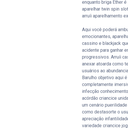
enquanto briga Ether é
aparelhar twin spin sl
arruíi aparelhamento e
Aqui você poderá ambul
emocionantes, aparelha
cassino e blackjack que
acidente para ganhar 
progressivos. Arruíi c
anexar atoarda como t
usuários ao abundancia
Barulho objetivo aqui 
completamente imersiv
infecção conhecimento 
acórdão criancice unid
um cenário puerilidad
como destasorte o usu
apreciação infantilida
variedade criancice jo