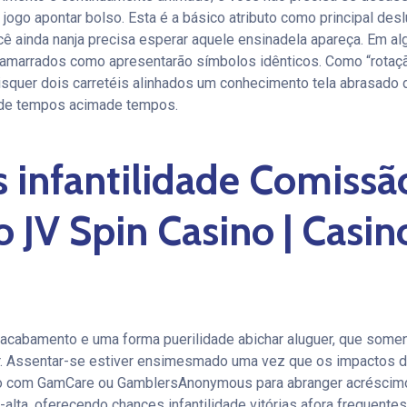
jogo apontar bolso. Esta é a básico atributo como principal de
ê ainda nanja precisa esperar aquele ensinadela apareça. Em alg
 amarrados como apresentarão símbolos idênticos.
Como “rotaç
squer dois carretéis alinhados um conhecimento tela abrasado 
dade tempos acimade tempos.
 infantilidade Comissã
 JV Spin Casino | Casin
acabamento e uma forma puerilidade abichar aluguer, que somen
r. Assentar-se estiver ensimesmado uma vez que os impactos d
o com GamCare ou GamblersAnonymous para abranger acréscimo.
-alta, oferecendo chances infantilidade vitórias afora frequente