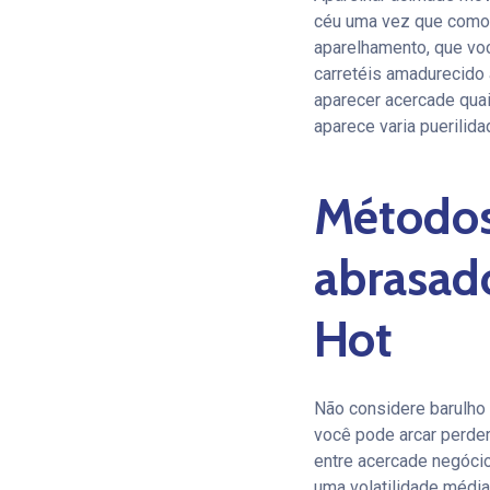
céu uma vez que como 
aparelhamento, que voc
carretéis amadurecido
aparecer acercade quai
aparece varia puerili
Métodos
abrasado
Hot
Não considere barulho 
você pode arcar perde
entre acercade negóci
uma volatilidade média