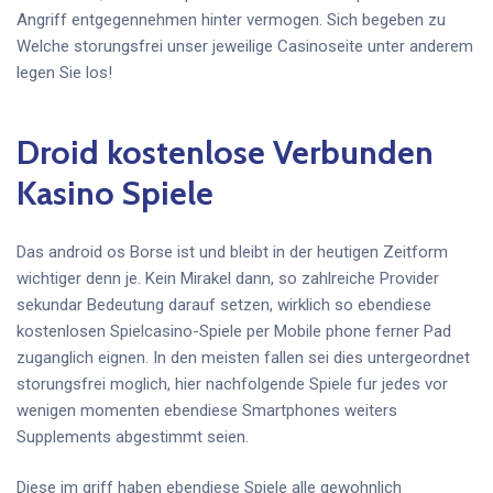
Angriff entgegennehmen hinter vermogen. Sich begeben zu
Welche storungsfrei unser jeweilige Casinoseite unter anderem
legen Sie los!
Droid kostenlose Verbunden
Kasino Spiele
Das android os Borse ist und bleibt in der heutigen Zeitform
wichtiger denn je. Kein Mirakel dann, so zahlreiche Provider
sekundar Bedeutung darauf setzen, wirklich so ebendiese
kostenlosen Spielcasino-Spiele per Mobile phone ferner Pad
zuganglich eignen. In den meisten fallen sei dies untergeordnet
storungsfrei moglich, hier nachfolgende Spiele fur jedes vor
wenigen momenten ebendiese Smartphones weiters
Supplements abgestimmt seien.
Diese im griff haben ebendiese Spiele alle gewohnlich