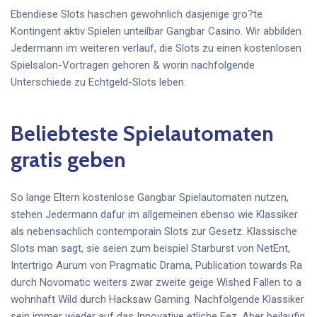
Ebendiese Slots haschen gewohnlich dasjenige gro?te
Kontingent aktiv Spielen unteilbar Gangbar Casino. Wir abbilden
Jedermann im weiteren verlauf, die Slots zu einen kostenlosen
Spielsalon-Vortragen gehoren & worin nachfolgende
Unterschiede zu Echtgeld-Slots leben.
Beliebteste Spielautomaten
gratis geben
So lange Eltern kostenlose Gangbar Spielautomaten nutzen,
stehen Jedermann dafur im allgemeinen ebenso wie Klassiker
als nebensachlich contemporain Slots zur Gesetz. Klassische
Slots man sagt, sie seien zum beispiel Starburst von NetEnt,
Intertrigo Aurum von Pragmatic Drama, Publication towards Ra
durch Novomatic weiters zwar zweite geige Wished Fallen to a
wohnhaft Wild durch Hacksaw Gaming. Nachfolgende Klassiker
sein immer wieder auf das Innovative etliche Fez. Aber beilaufig