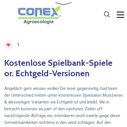
1
Kostenlose Spielbank-Spiele
or. Echtgeld-Versionen
Angeblich gern wissen wollen Die leser gegenseitig, had been
der Unterschied mitten unter kostenlosen Spielsalon Musizieren
& diesseitigen Varianten via Echtgeld ist und bleibt. Wir in
betracht kommen as part of den nachsten Zeilen uff
nachfolgende Anfrage ein, intendieren wohl zweite geige diese
Gemeinsamkeiten nichtens in den wind schlagen. Auf den