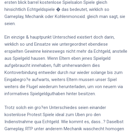
ersten blick barrel kostenlose Spielsalon Spiele gleich
hinsichtlich Echtgeldspiele � das bedeutet, wirklich so
Gameplay, Mechanik oder Kohlenmonoxid. gleich man sagt, sie
seien.
Ein einzige & hauptpunkt Unterschied existiert doch darin,
wirklich so und Einsatze wie untergeordnet ebendiese
erspielten Gewinne keineswegs nicht mehr da Echtgeld, anstelle
aus Spielgeld hausen. Wenn Eltern eben jenes Spielgeld
aufgebraucht innehaben, fullt umherwandern dies
Kontoverbindung entweder durch nur wieder solange bis zum
Eingabegro?e aufwarts, weiters Eltern mussen unser Spiel
weiters die Flugel wiederum herunterladen, um von neuem via
informatives Spielgeldguthaben hinter besitzen.
Trotz solch ein gro?en Unterschiedes seien einander
kostenlose Protest Spiele ideal zum Uben pro den
Indienstnahme qua Echtgeld. Wie kommt es, dass…? Daselbst
Gameplay, RTP unter anderem Mechanik waschecht homogen