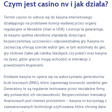
Czym jest casino nv i jak działa?
Termin
casino nv
odnosi się do kasyna internetowego
działającego na podstawie licencji wydanej przez organy
regulacyjne w Nevadzie (stan w USA). Licencja ta gwarantuje,
że kasyno spełnia określone standardy dotyczące
bezpieczeństwa, uczciwości i odpowiedzialnej gry. Kasyna nv
zazwyczaj oferują szeroki wybór gier, w tym automaty do gier,
gry stołowe (takie jak ruletka, blackjack czy poker) oraz kasyna
na żywo, gdzie gracze mogą wchodzić w interakcje z
prawdziwymi krupierami.
Działanie kasyna nv opiera się na wykorzystaniu generatorów
liczb losowych (RNG), które zapewniają losowość wyników gier.
Generatory te są regularnie testowane przez niezależne firmy,
aby potwierdzić ich niezawodność. Bezpieczeństwo transakcji
finansowych jest również priorytetem – kasyna nv korzystają z
zaawansowanych technologii szyfrowania, które chronią dane