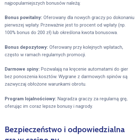
najpopularniejszych bonusów należą:
Bonus powitalny:
Oferowany dla nowych graczy po dokonaniu
pierwszej wpłaty. Przeważnie jest to procent od wpłaty (np.
100% bonus do 200 zł) lub określona kwota bonusowa.
Bonus depozytowy:
Oferowany przy kolejnych wpłatach,
często w ramach regularnych promocji.
Darmowe spiny:
Pozwalają na kręcenie automatami do gier
bez ponoszenia kosztów. Wygrane z darmowych spinów są
zazwyczaj obłożone warunkami obrotu.
Program lojalnościowy:
Nagradza graczy za regularną grę,
oferując im coraz lepsze bonusy i nagrody.
Bezpieczeństwo i odpowiedzialna
gra w casino nv