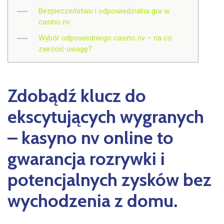
Bezpieczeństwo i odpowiedzialna gra w
casino nv
Wybór odpowiedniego casino nv – na co
zwrócić uwagę?
Zdobądź klucz do
ekscytujących wygranych
– kasyno nv online to
gwarancja rozrywki i
potencjalnych zysków bez
wychodzenia z domu.