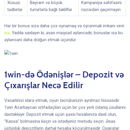
Xüsusi
Bayram və böyük
Kampaniya səhifəsini
tədbirlər
turnirlərlə bağlı təkliflər
nəzərdən qaçırmayın
Hər bir bonus sizə daha çox oynamaq və öyrənmək imkanı verir
isə
. Yadda saxlayın ki, əsas məqsəd əyləncədir, bonuslar isə bu
əyləncəni daha dolğun etmək üçündür.
1win-də Ödənişlər – Depozit və
Çıxarışlar Necə Edilir
Vəsaitinizi idarə etmək, oyun təcrübənizin ayrılmaz hissəsidir.
1win Azərbaycan istifadəçiləri üçün bir çox yerli ödəniş üsullarını
dəstəkləyir. Depozit etmək üçün şəxsi hesabınıza daxil olun,
“Kassa” bölməsinə keçin və istədiyiniz metodu seçin. Əsas
üstünlük depozitlərin dərhal hesaba köçürülməsidir. Çıxarışlar