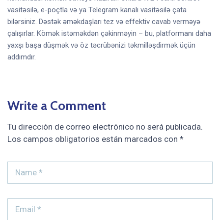
vasitəsilə, e-poçtla və ya Telegram kanalı vasitəsilə çata
bilərsiniz. Dəstək əməkdaşları tez və effektiv cavab verməyə
çalışırlar. Kömək istəməkdən çəkinməyin – bu, platformanı daha
yaxşı başa düşmək və öz təcrübənizi təkmilləşdirmək üçün
addımdır.
Write a Comment
Tu dirección de correo electrónico no será publicada.
Los campos obligatorios están marcados con
*