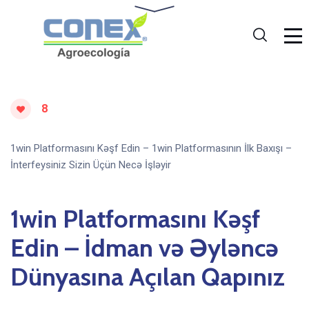
8
1win Platformasını Kəşf Edin – 1win Platformasının İlk Baxışı –
İnterfeysiniz Sizin Üçün Necə İşləyir
1win Platformasını Kəşf
Edin – İdman və Əyləncə
Dünyasına Açılan Qapınız