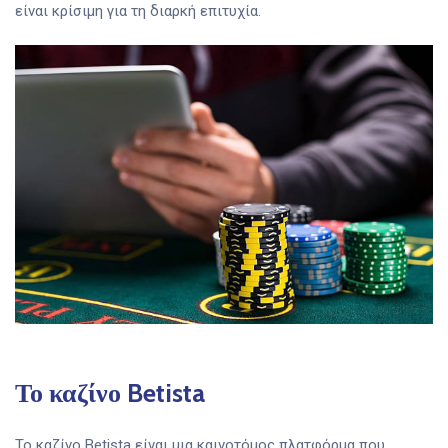
είναι κρίσιμη για τη διαρκή επιτυχία.
Το καζίνο Betista
Το καζίνο Betista είναι μια καινοτόμος πλατφόρμα που