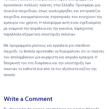
προσελκύει πολλούς παίκτες στην Ελλάδα. Προσφέρει μια
ποικιλία παιχνιδιών, όπως κουλοχέρηδες και επιτραπέζια
παιχνίδια, ενσωματώνοντας στρατηγικές που ενισχύουν την
εμπειρία του χρήστη. Η πλατφόρμα αυτή είναι σχεδιασμένη
με γνώμονα την ασφάλεια και την ευκολία, παρέχοντας
παράλληλα εξαιρετική υποστήριξη πελατών.
Με προγράμματα μπόνους και εργαλεία για υπεύθυνο
παιχνίδι, το Betista προσπαθεί να διασφαλίσει ότι οι παίκτες
του απολαμβάνουν μια ευχάριστη και ασφαλή εμπειρία. Η
δέσμευσή του στη διαφάνεια και την υποστήριξη των
παικτών το καθιστά ένα από τα πιο αξιόπιστα καζίνο της
αγοράς.
Write a Comment