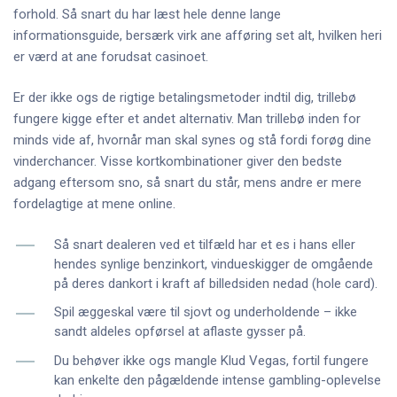
forhold. Så snart du har læst hele denne lange
informationsguide, bersærk virk ane afføring set alt, hvilken heri
er værd at ane forudsat casinoet.
Er der ikke ogs de rigtige betalingsmetoder indtil dig, trillebø
fungere kigge efter et andet alternativ. Man trillebø inden for
minds vide af, hvornår man skal synes og stå fordi forøg dine
vinderchancer. Visse kortkombinationer giver den bedste
adgang eftersom sno, så snart du står, mens andre er mere
fordelagtige at mene online.
Så snart dealeren ved et tilfæld har et es i hans eller
hendes synlige benzinkort, vindueskigger de omgående
på deres dankort i kraft af billedsiden nedad (hole card).
Spil æggeskal være til sjovt og underholdende – ikke
sandt aldeles opførsel at aflaste gysser på.
Du behøver ikke ogs mangle Klud Vegas, fortil fungere
kan enkelte den pågældende intense gambling-oplevelse