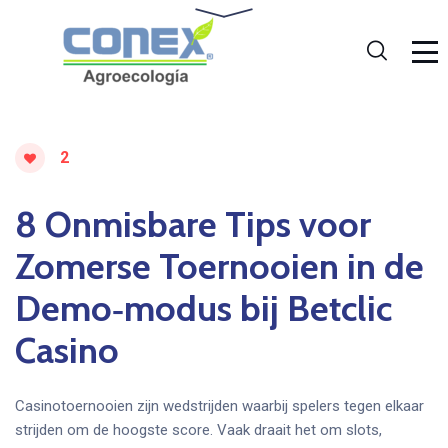
2
8 Onmisbare Tips voor
Zomerse Toernooien in de
Demo‑modus bij Betclic
Casino
Casinotoernooien zijn wedstrijden waarbij spelers tegen elkaar
strijden om de hoogste score. Vaak draait het om slots,