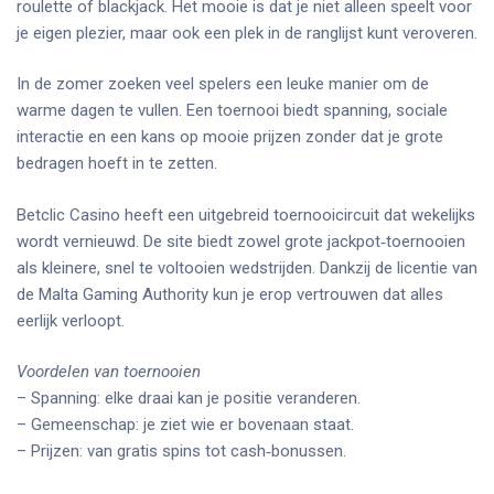
roulette of blackjack. Het mooie is dat je niet alleen speelt voor
je eigen plezier, maar ook een plek in de ranglijst kunt veroveren.
In de zomer zoeken veel spelers een leuke manier om de
warme dagen te vullen. Een toernooi biedt spanning, sociale
interactie en een kans op mooie prijzen zonder dat je grote
bedragen hoeft in te zetten.
Betclic Casino heeft een uitgebreid toernooicircuit dat wekelijks
wordt vernieuwd. De site biedt zowel grote jackpot‑toernooien
als kleinere, snel te voltooien wedstrijden. Dankzij de licentie van
de Malta Gaming Authority kun je erop vertrouwen dat alles
eerlijk verloopt.
Voordelen van toernooien
– Spanning: elke draai kan je positie veranderen.
– Gemeenschap: je ziet wie er bovenaan staat.
– Prijzen: van gratis spins tot cash‑bonussen.