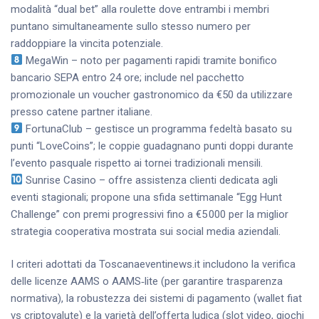
modalità “dual bet” alla roulette dove entrambi i membri
puntano simultaneamente sullo stesso numero per
raddoppiare la vincita potenziale.
MegaWin – noto per pagamenti rapidi tramite bonifico
bancario SEPA entro 24 ore; include nel pacchetto
promozionale un voucher gastronomico da €50 da utilizzare
presso catene partner italiane.
FortunaClub – gestisce un programma fedeltà basato su
punti “LoveCoins”; le coppie guadagnano punti doppi durante
l’evento pasquale rispetto ai tornei tradizionali mensili.
Sunrise Casino – offre assistenza clienti dedicata agli
eventi stagionali; propone una sfida settimanale “Egg Hunt
Challenge” con premi progressivi fino a €5 000 per la miglior
strategia cooperativa mostrata sui social media aziendali.
I criteri adottati da Toscanaeventinews.it includono la verifica
delle licenze AAMS o AAMS‑lite (per garantire trasparenza
normativa), la robustezza dei sistemi di pagamento (wallet fiat
vs criptovalute) e la varietà dell’offerta ludica (slot video, giochi