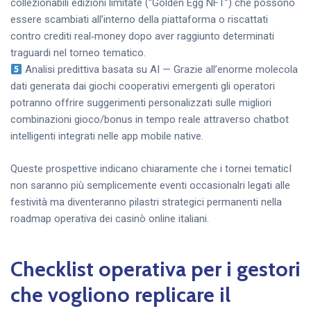
collezionabili edizioni limitate (“Golden Egg NFT”) che possono
essere scambiati all’interno della piattaforma o riscattati
contro crediti real‐money dopo aver raggiunto determinati
traguardi nel torneo tematico.
Analisi predittiva basata su AI — Grazie all’enorme molecola
dati generata dai giochi cooperativi emergenti gli operatori
potranno offrire suggerimenti personalizzati sulle migliori
combinazioni gioco/bonus in tempo reale attraverso chatbot
intelligenti integrati nelle app mobile native.
Queste prospettive indicano chiaramente che i tornei tematicI
non saranno più semplicemente eventi occasional​​ri legati alle
festività ma diventeranno pilastri strategici permanenti nella
roadmap operativa dei casinò online italiani.
Checklist operativa per i gestori
che vogliono replicare il