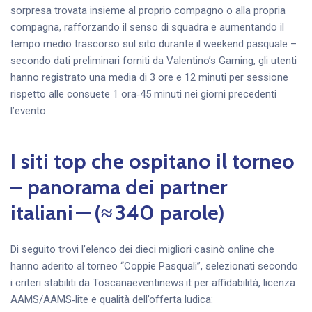
sorpresa trovata insieme al proprio compagno o alla propria
compagna, rafforzando il senso di squadra e aumentando il
tempo medio trascorso sul sito durante il weekend pasquale –
secondo dati preliminari forniti da Valentino’s Gaming, gli utenti
hanno registrato una media di 3 ore e 12 minuti per sessione
rispetto alle consuete 1 ora‑45 minuti nei giorni precedenti
l’evento.
I siti top che ospitano il torneo
– panorama dei partner
italiani — (≈ 340 parole)
Di seguito trovi l’elenco dei dieci migliori casinò online che
hanno aderito al torneo “Coppie Pasquali”, selezionati secondo
i criteri stabiliti da Toscanaeventinews.it per affidabilità, licenza
AAMS/AAMS‑lite e qualità dell’offerta ludica: