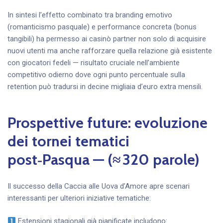
In sintesi l’effetto combinato tra branding emotivo
(romanticismo pasquale) e performance concreta (bonus
tangibili) ha permesso ai casinò partner non solo di acquisire
nuovi utenti ma anche rafforzare quella relazione già esistente
con giocatori fedeli — risultato cruciale nell’ambiente
competitivo odierno dove ogni punto percentuale sulla
retention può tradursi in decine migliaia d’euro extra mensili.
Prospettive future: evoluzione
dei tornei tematici
post‑Pasqua — (≈ 320 parole)
Il successo della Caccia alle Uova d’Amore apre scenari
interessanti per ulteriori iniziative tematiche:
Estensioni stagionali già pianificate includono: