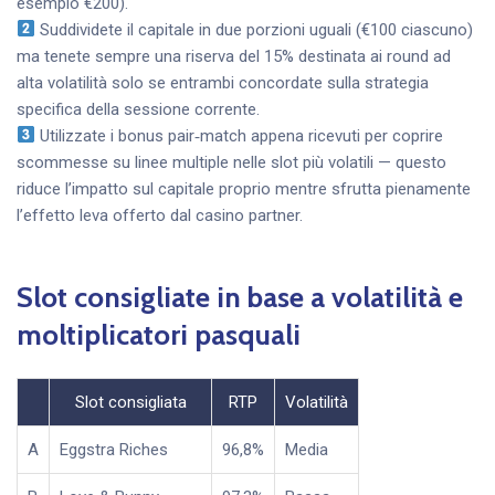
esempio €200).
Suddividete il capitale in due porzioni uguali (€100 ciascuno)
ma tenete sempre una riserva del 15% destinata ai round ad
alta volatilità solo se entrambi concordate sulla strategia
specifica della sessione corrente.
Utilizzate i bonus pair‑match appena ricevuti per coprire
scommesse su linee multiple nelle slot più volatili — questo
riduce l’impatto sul capitale proprio mentre sfrutta pienamente
l’effetto leva offerto dal casino partner.
Slot consigliate in base a volatilità e
moltiplicatori pasquali
Slot consigliata
RTP
Volatilità
A
Eggstra Riches
96,8%
Media