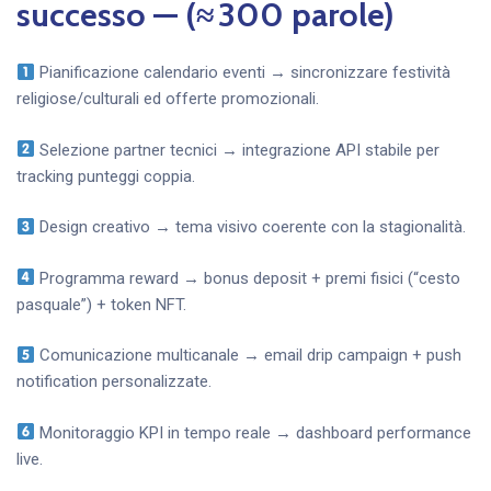
successo — (≈ 300 parole)
Pianificazione calendario eventi → sincronizzare festività
religiose/culturali ed offerte promozionali.
Selezione partner tecnici → integrazione API stabile per
tracking punteggi coppia.
Design creativo → tema visivo coerente con la stagionalità.
Programma reward → bonus deposit + premi fisici (“cesto
pasquale”) + token NFT.
Comunicazione multicanale → email drip campaign + push
notification personalizzate.
Monitoraggio KPI in tempo reale → dashboard performance
live.