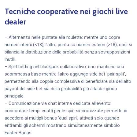
Tecniche cooperative nei giochi live
dealer
– Alternanza nelle puntate alla roulette: mentre uno copre
numeri interni (<18), l’altro punta su numeri esterni (>18); così si
bilancia la distribuzione delle probabilità senza sovrapposizioni
inutili.
– Split betting nel blackjack collaborativo: uno mantiene una
scommessa base mentre l’altro aggiunge side bet ‘pair split’,
permettendo alla coppia complessiva di beneficiare sia dell’alto
payout del side bet sia della probabilità più alta del gioco
principale.
– Comunicazione via chat interna dedicata all’evento:
concordare tempi esatti per le spin sincronizzate permette di
accedere ai multipli bonus ‘dual spin’, attivati solo quando
entrambi gli schermi mostrano simultaneamente simbolo
Easter Bonus.