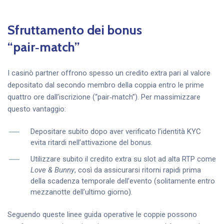
Sfruttamento dei bonus
“pair‑match”
I casinò partner offrono spesso un credito extra pari al valore
depositato dal secondo membro della coppia entro le prime
quattro ore dall’iscrizione (“pair‑match”). Per massimizzare
questo vantaggio:
Depositare subito dopo aver verificato l’identità KYC
evita ritardi nell’attivazione del bonus.
Utilizzare subito il credito extra su slot ad alta RTP come
Love & Bunny
, così da assicurarsi ritorni rapidi prima
della scadenza temporale dell’evento (solitamente entro
mezzanotte dell’ultimo giorno).
Seguendo queste linee guida operative le coppie possono