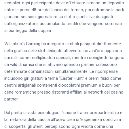
semplici: ogni partecipante deve effettuare almeno un deposito
entro le prime 48 ore dal lancio del torneo; poi entrambe le parti
giocano sessioni giornaliere su slot o giochi live designati
dall’organizzatore, accumulando crediti che vengono sommati
al punteggio della coppia.
Valentino’s Gaming ha integrato simboli pasquali direttamente
nella grafica delle slot dedicate all’evento: uova d’oro appaiono
sui rulli come moltiplicatori speciali, mentre i coniglietti fungono
da wild dinamici che si attivano quando i partner colpiscono
determinate combinazioni simultaneamente. Le ricompense
includono giri gratuiti a tema “Easter Hunt” e premi fisici come
cestini artigianali contenenti cioccolatini premium e buoni per
cene romantiche presso ristoranti affiliati al network del casino
partner.
Dal punto di vista psicologico, l’unione tra amore/partnership e
la metafora della caccia all’uovo crea un’esperienza condivisa
di scoperta: gli utenti percepiscono ogni vincita come una