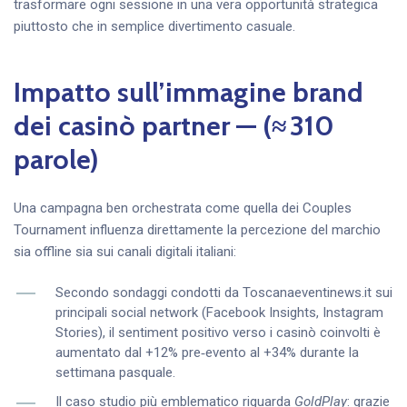
trasformare ogni sessione in una vera opportunità strategica
piuttosto che in semplice divertimento casuale.
Impatto sull’immagine brand
dei casinò partner — (≈ 310
parole)
Una campagna ben orchestrata come quella dei Couples
Tournament influenza direttamente la percezione del marchio
sia offline sia sui canali digitali italiani:
Secondo sondaggi condotti da Toscanaeventinews.it sui
principali social network (Facebook Insights, Instagram
Stories), il sentiment positivo verso i casinò coinvolti è
aumentato dal +12% pre‑evento al +34% durante la
settimana pasquale.
Il caso studio più emblematico riguarda
GoldPlay
: grazie