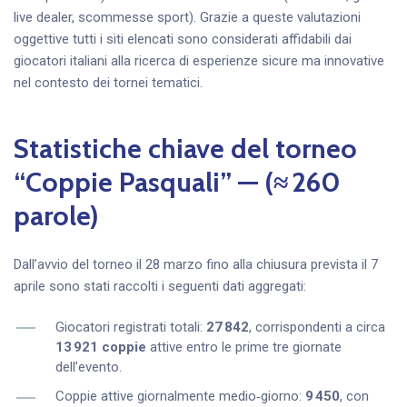
live dealer, scommesse sport). Grazie a queste valutazioni
oggettive tutti i siti elencati sono considerati affidabili dai
giocatori italiani alla ricerca di esperienze sicure ma innovative
nel contesto dei tornei tematici.
Statistiche chiave del torneo
“Coppie Pasquali” — (≈ 260
parole)
Dall’avvio del torneo il 28 marzo fino alla chiusura prevista il 7
aprile sono stati raccolti i seguenti dati aggregati:
Giocatori registrati totali:
27 842
, corrispondenti a circa
13 921 coppie
attive entro le prime tre giornate
dell’evento.
Coppie attive giornalmente medio‑giorno:
9 450
, con