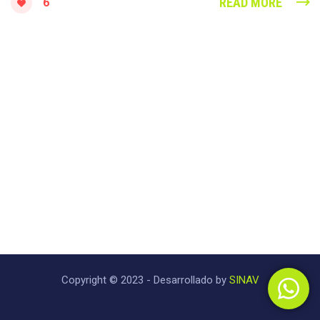
READ MORE
6
Copyright © 2023 - Desarrollado by
SINAV