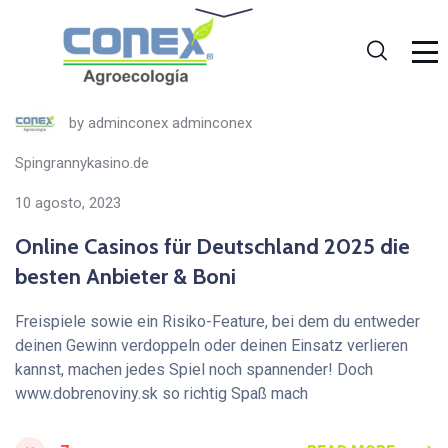
by
adminconex adminconex
Spingrannykasino.de
10 agosto, 2023
Online Casinos für Deutschland 2025 die
besten Anbieter & Boni
Freispiele sowie ein Risiko-Feature, bei dem du entweder
deinen Gewinn verdoppeln oder deinen Einsatz verlieren
kannst, machen jedes Spiel noch spannender! Doch
www.dobrenoviny.sk so richtig Spaß mach