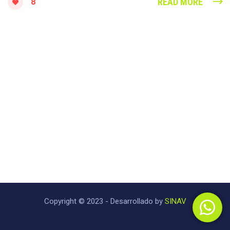
READ MORE
8
Copyright © 2023 - Desarrollado by
SINAV