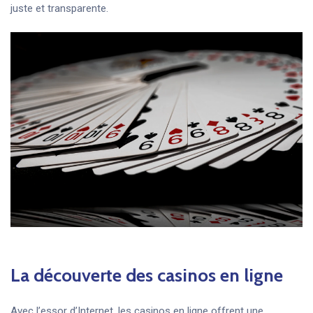
juste et transparente.
La découverte des casinos en ligne
Avec l’essor d’Internet, les casinos en ligne offrent une