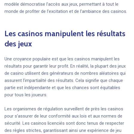
modèle démocratise l’accès aux jeux, permettant à tout le
monde de profiter de l’excitation et de l’ambiance des casinos.
Les casinos manipulent les résultats
des jeux
Une croyance populaire est que les casinos manipulent les
résultats pour garantir leur profit. En réalité, la plupart des jeux
de casino utilisent des générateurs de nombres aléatoires qui
assurent l’impartialité des résultats. Cela signifie que chaque
partie est indépendante et que les chances sont équitables
pour tous les joueurs.
Les organismes de régulation surveillent de près les casinos
pour s’assurer de leur conformité aux lois et aux normes de
sécurité. Les casinos licenciés sont donc tenus de respecter
des règles strictes, garantissant ainsi une expérience de jeu