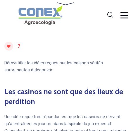
7
Démystifier les idées reçues sur les casinos vérités
surprenantes à découvrir
Les casinos ne sont que des lieux de
perdition
Une idée reçue très répandue est que les casinos ne servent
qu’à entraîner les joueurs dans la spirale du jeu excessif.
Cependant, de nombreux établissements offrent une ambiance