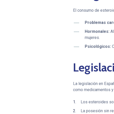
El consumo de esteroi
Problemas car
Hormonales:
Al
mujeres.
Psicológicos:
C
Legislac
La legislación en Espa
como medicamentos y su
Los esteroides so
La posesión sin re