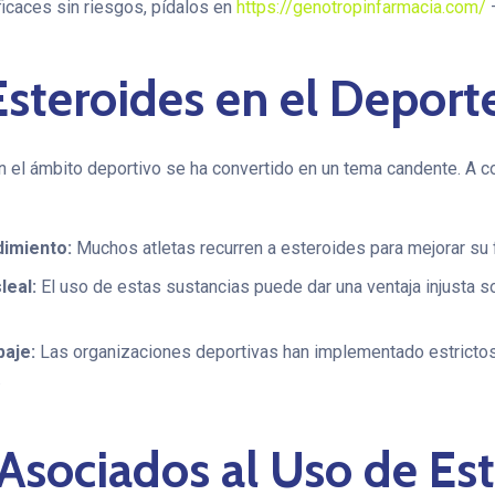
icaces sin riesgos, pídalos en
https://genotropinfarmacia.com/
–
steroides en el Deport
n el ámbito deportivo se ha convertido en un tema candente. A c
imiento:
Muchos atletas recurren a esteroides para mejorar su f
leal:
El uso de estas sustancias puede dar una ventaja injusta 
paje:
Las organizaciones deportivas han implementado estrictos 
.
Asociados al Uso de Es