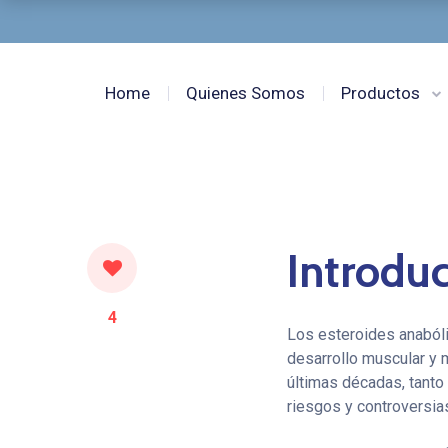
Home
Quienes Somos
Productos
Introduc
4
Los esteroides anabóli
desarrollo muscular y 
últimas décadas, tanto
riesgos y controversi