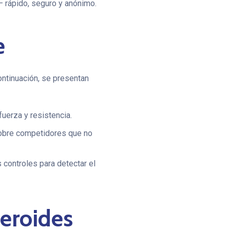
 rápido, seguro y anónimo.
e
ontinuación, se presentan
uerza y resistencia.
sobre competidores que no
controles para detectar el
teroides