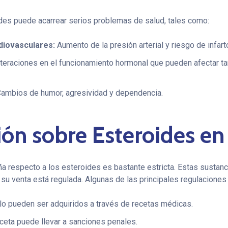
des puede acarrear serios problemas de salud, tales como:
diovasculares:
Aumento de la presión arterial y riesgo de infart
teraciones en el funcionamiento hormonal que pueden afectar t
ambios de humor, agresividad y dependencia.
ión sobre Esteroides e
ña respecto a los esteroides es bastante estricta. Estas sustanc
 venta está regulada. Algunas de las principales regulaciones 
lo pueden ser adquiridos a través de recetas médicas.
ceta puede llevar a sanciones penales.