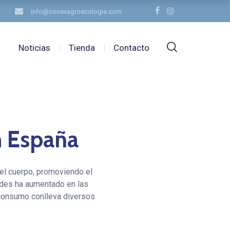
info@conexagroecologia.com
Noticias
Tienda
Contacto
n España
el cuerpo, promoviendo el
oides ha aumentado en las
 consumo conlleva diversos