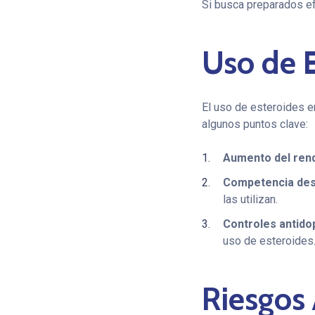
Si busca preparados ef
Uso de E
El uso de esteroides e
algunos puntos clave:
Aumento del rend
Competencia des
las utilizan.
Controles antido
uso de esteroides
Riesgos 