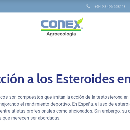
+54 9 3496 658113
ción a los Esteroides e
cos son compuestos que imitan la acción de la testosterona en 
mejorando el rendimiento deportivo. En España, el uso de ester
 entre atletas profesionales como aficionados. Sin embargo, su
as que merecen ser abordadas.