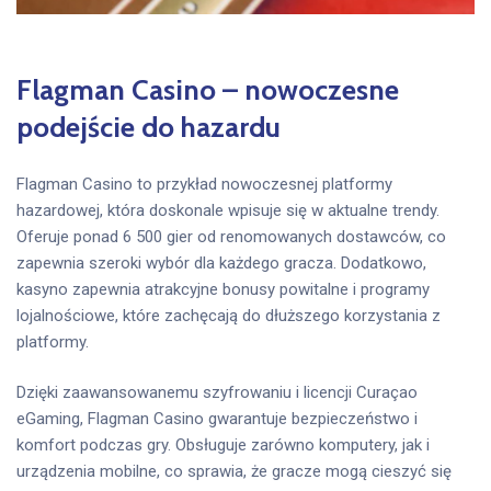
Flagman Casino – nowoczesne
podejście do hazardu
Flagman Casino to przykład nowoczesnej platformy
hazardowej, która doskonale wpisuje się w aktualne trendy.
Oferuje ponad 6 500 gier od renomowanych dostawców, co
zapewnia szeroki wybór dla każdego gracza. Dodatkowo,
kasyno zapewnia atrakcyjne bonusy powitalne i programy
lojalnościowe, które zachęcają do dłuższego korzystania z
platformy.
Dzięki zaawansowanemu szyfrowaniu i licencji Curaçao
eGaming, Flagman Casino gwarantuje bezpieczeństwo i
komfort podczas gry. Obsługuje zarówno komputery, jak i
urządzenia mobilne, co sprawia, że gracze mogą cieszyć się