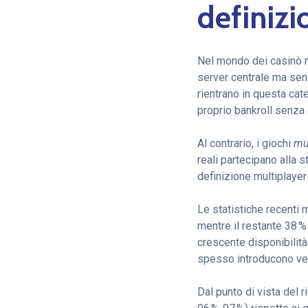
definizi
Nel mondo dei casinò m
server centrale ma senz
rientrano in questa cate
proprio bankroll senza
Al contrario, i giochi
mul
reali partecipano alla 
definizione multiplaye
Le statistiche recenti 
mentre il restante 38 %
crescente disponibilità
spesso introducono vers
Dal punto di vista del r