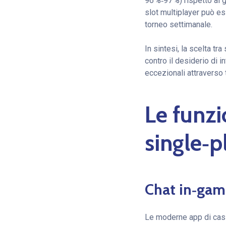
96 %‑97 %) rispetto ai gi
slot multiplayer può es
torneo settimanale.
In sintesi, la scelta tr
contro il desiderio di i
eccezionali attraverso t
Le funzi
single‑p
Chat in‑gam
Le moderne app di casin