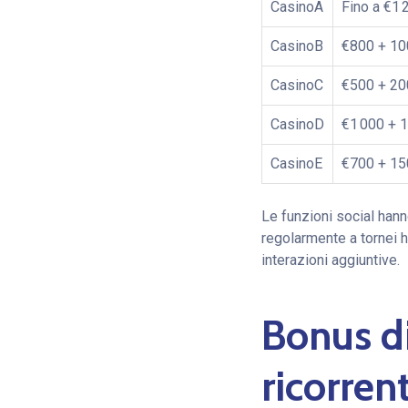
CasinoA
Fino a €1 
CasinoB
€800 + 10
CasinoC
€500 + 20
CasinoD
€1 000 + 
CasinoE
€700 + 15
Le funzioni social hann
regolarmente a tornei h
interazioni aggiuntive.
Bonus d
ricorren