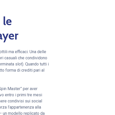
 le
ayer
tili ma efficaci. Una delle
tori casuali che condividono
minata slot). Quando tutti i
 forma di crediti pari al
“Spin Master” per aver
o entro i primi tre mesi
sere condivisi sui social
orza l’appartenenza alla
 – un modello replicato da