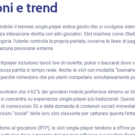
oni e trend
obile il termine
single‑player
indica giochi che si svolgono inter
a interazione diretta con altri giocatori. Slot machine come
Star
goria: l’utente controlla la propria puntata, osserva le linee di p
 alcuna pressione esterna.
tiplayer
includono tavoli live di roulette, poker o baccarat dove v
stessa partita in tempo reale. Anche le slot con modalità “tourname
r perché richiedono che più utenti competano simultaneamente pe
mostrano che il 62 % dei giocatori mobile preferisce almeno un tit
 si concentra su esperienze single‑player più tradizionali. Questo
 di connessioni 5G e dalla domanda di contenuti sociali immediati.
ioni “social” delle loro slot classiche per catturare questa fett
itorno al giocatore (RTP), le slot single‑player tendono a offrire p