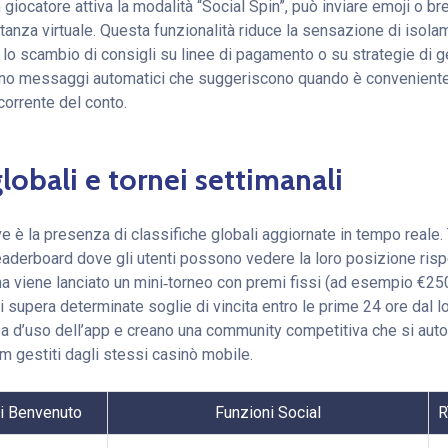
 giocatore attiva la modalità “Social Spin”, può inviare emoji o b
tanza virtuale. Questa funzionalità riduce la sensazione di isolam
e lo scambio di consigli su linee di pagamento o su strategie di g
ino messaggi automatici che suggeriscono quando è conveniente 
corrente del conto.
globali e tornei settimanali
e è la presenza di classifiche globali aggiornate in tempo reale.
derboard dove gli utenti possono vedere la loro posizione rispe
a viene lanciato un mini‑torneo con premi fissi (ad esempio €250 
i supera determinate soglie di vincita entro le prime 24 ore dal l
za d’uso dell’app e creano una community competitiva che si aut
am gestiti dagli stessi casinò mobile.
i Benvenuto
Funzioni Social
R