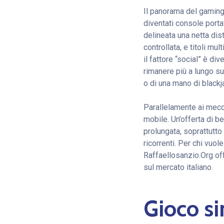
Il panorama del gaming
diventati console porta
delineata una netta dist
controllata, e titoli mu
il fattore “social” è div
rimanere più a lungo su
o di una mano di blackj
Parallelamente ai mecca
mobile. Un’offerta di 
prolungata, soprattutt
ricorrenti. Per chi vuo
Raffaellosanzio.Org off
sul mercato italiano.
Gioco si