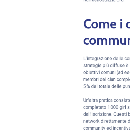
Come i c
communit
L’integrazione delle co
strategie più diffuse è 
obiettivi comuni (ad es
membri del clan complet
5 % del totale delle pu
Un’altra pratica consis
completato 1 000 giri s
dall’iscrizione. Questi
network direttamente da
community ed incentiva 