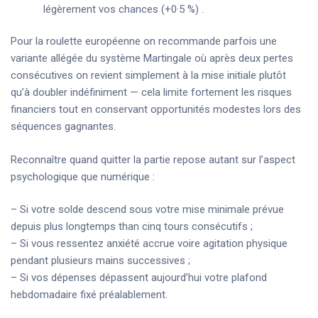
légèrement vos chances (+0·5 %) .
Pour la roulette européenne on recommande parfois une
variante allégée du système Martingale où après deux pertes
consécutives on revient simplement à la mise initiale plutôt
qu’à doubler indéfiniment — cela limite fortement les risques
financiers tout en conservant opportunités modestes lors des
séquences gagnantes.
Reconnaître quand quitter la partie repose autant sur l’aspect
psychologique que numérique :
– Si votre solde descend sous votre mise minimale prévue
depuis plus longtemps than cinq tours consécutifs ;
– Si vous ressentez anxiété accrue voire agitation physique
pendant plusieurs mains successives ;
– Si vos dépenses dépassent aujourd’hui votre plafond
hebdomadaire fixé préalablement.