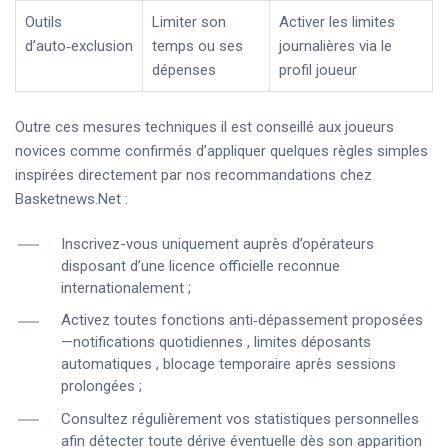
Outils
Limiter son
Activer les limites
d’auto‑exclusion
temps ou ses
journalières via le
dépenses
profil joueur
Outre ces mesures techniques il est conseillé aux joueurs
novices comme confirmés d’appliquer quelques règles simples
inspirées directement par nos recommandations chez
Basketnews.Net :
Inscrivez-vous uniquement auprès d’opérateurs
disposant d’une licence officielle reconnue
internationalement ;
Activez toutes fonctions anti‑dépassement proposées
—notifications quotidiennes , limites déposants
automatiques , blocage temporaire après sessions
prolongées ;
Consultez régulièrement vos statistiques personnelles
afin détecter toute dérive éventuelle dès son apparition