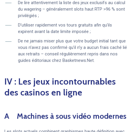
De lire attentivement la liste des jeux exclusifs au calcul
du wagering – généralement slots haut RTP >96 % sont
privilégiés ;
D’utiliser rapidement vos tours gratuits afin qu’ils
expirent avant la date limite imposée ;
De ne jamais miser plus que votre budget initial tant que
vous n’avez pas confirmé qu’il n’y a aucun frais caché lié
aux retraits – conseil régulièrement repris dans nos
guides éditoriaux chez Basketnews.Net.
IV : Les jeux incontournables
des casinos en ligne
A Machines à sous vidéo modernes
Les slots actuels combinent graphismes haute définition avec