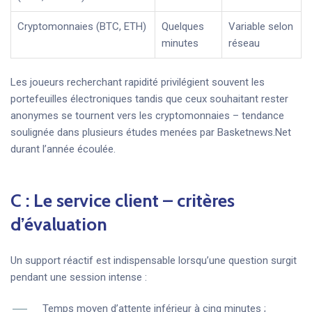
Cryptomonnaies (BTC, ETH)
Quelques
Variable selon
minutes
réseau
Les joueurs recherchant rapidité privilégient souvent les
portefeuilles électroniques tandis que ceux souhaitant rester
anonymes se tournent vers les cryptomonnaies – tendance
soulignée dans plusieurs études menées par Basketnews.Net
durant l’année écoulée.
C : Le service client – critères
d’évaluation
Un support réactif est indispensable lorsqu’une question surgit
pendant une session intense :
Temps moyen d’attente inférieur à cinq minutes ;