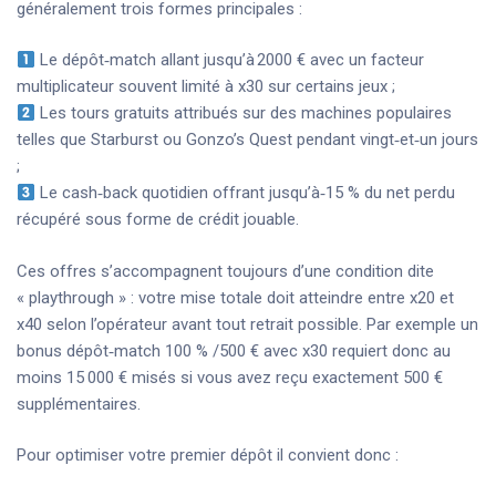
généralement trois formes principales :
Le dépôt‑match allant jusqu’à 2000 € avec un facteur
multiplicateur souvent limité à x30 sur certains jeux ;
Les tours gratuits attribués sur des machines populaires
telles que Starburst ou Gonzo’s Quest pendant vingt‑et‑un jours
;
Le cash‑back quotidien offrant jusqu’à‑15 % du net perdu
récupéré sous forme de crédit jouable.
Ces offres s’accompagnent toujours d’une condition dite
« playthrough » : votre mise totale doit atteindre entre x20 et
x40 selon l’opérateur avant tout retrait possible. Par exemple un
bonus dépôt‑match 100 % /500 € avec x30 requiert donc au
moins 15 000 € misés si vous avez reçu exactement 500 €
supplémentaires.
Pour optimiser votre premier dépôt il convient donc :