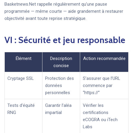
Basketnews.Net rappelle régulièrement qu’une pause
programmée — même courte — aide grandement à restaurer
objectivité avant toute reprise stratégique.
VI : Sécurité et jeu responsable
Élément
Description
Action recommandée
concise
Cryptage SSL
Protection des
S’assurer que l’URL
données
commence par
personnelles
“https://”
Tests d’équité
Garantir l’aléa
Vérifier les
RNG
impartial
certifications
eCOGRA ou iTech
Labs