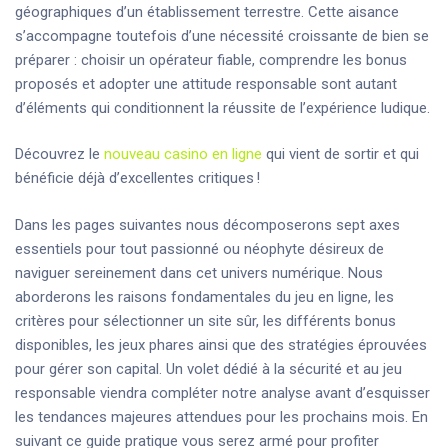
géographiques d’un établissement terrestre. Cette aisance
s’accompagne toutefois d’une nécessité croissante de bien se
préparer : choisir un opérateur fiable, comprendre les bonus
proposés et adopter une attitude responsable sont autant
d’éléments qui conditionnent la réussite de l’expérience ludique.
Découvrez le
nouveau casino en ligne
qui vient de sortir et qui
bénéficie déjà d’excellentes critiques !
Dans les pages suivantes nous décomposerons sept axes
essentiels pour tout passionné ou néophyte désireux de
naviguer sereinement dans cet univers numérique. Nous
aborderons les raisons fondamentales du jeu en ligne, les
critères pour sélectionner un site sûr, les différents bonus
disponibles, les jeux phares ainsi que des stratégies éprouvées
pour gérer son capital. Un volet dédié à la sécurité et au jeu
responsable viendra compléter notre analyse avant d’esquisser
les tendances majeures attendues pour les prochains mois. En
suivant ce guide pratique vous serez armé pour profiter