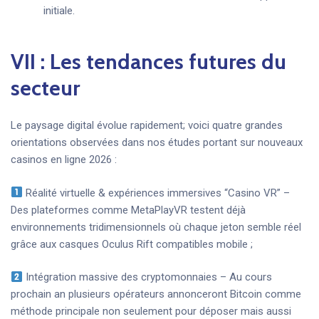
initiale.
VII : Les tendances futures du
secteur
Le paysage digital évolue rapidement; voici quatre grandes
orientations observées dans nos études portant sur nouveaux
casinos en ligne 2026 :
Réalité virtuelle & expériences immersives “Casino VR” –
Des plateformes comme MetaPlayVR testent déjà
environnements tridimensionnels où chaque jeton semble réel
grâce aux casques Oculus Rift compatibles mobile ;
Intégration massive des cryptomonnaies – Au cours
prochain an plusieurs opérateurs annonceront Bitcoin comme
méthode principale non seulement pour déposer mais aussi