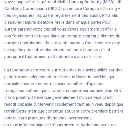
voyez apparaître l’agrément Malta Gaming Authority (MGA), UK
Gambling Commission (UKGC) ou encore Curaçao eGaming –
ces organismes imposent régulièrement des audits RNG afin
d’assurer l’équité aléatoire réelle dans chaque partie.Pour
autant garantir votre capital vous devez également vérifier si
vos fonds sont détenus dans un compte ségrégué distinct du
compte opérationnel du site.Juste parce qu’une licence existe
ne signifie pas automatiquement sécurité absolue ; c’est
pourquoi il faut croiser cette donnée avec celle-ci-ci…
La réputation se mesure surtout grâce aux avis publiés sur des
plateformes indépendantes telles que Basketnews.Net, qui
compile chaque trimestre plusieurs milliers d’opinions
françaises authentiques.Lorsqu’un opérateur cumule plus 85 %
d’avis positifs il bénéficie généralement d’un service client
réactif capable d’intervenir rapidement tant au niveau dépôt que
retrait.Cette métrique constitue souvent votre première barrière
contre leurs pratiques douteuses.Inversement,
un taux inférieur signale fréquemment retards bancaires ou