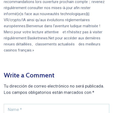
recommandations lors ouverture prochain compte；revenez
régulièrement consulter nos mises-à‑jour afin rester
informé(e)s face aux nouveautés technologiques如
VR/crypto/IA ainsi qu’aux évolutions réglementaires
européennes.Bienvenue dans l’aventure ludique maîtrisée !
Merci pour votre lecture attentive et n’hésitez pas à visiter
régulièrement Basketnews.Net pour accéder aux dernières
revues détaillées、classements actualisés des meilleurs
casinos français.»
Write a Comment
Tu dirección de correo electrónico no será publicada.
Los campos obligatorios están marcados con
*