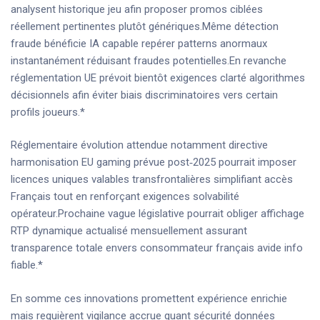
analysent historique jeu afin proposer promos ciblées
réellement pertinentes plutôt génériques.Même détection
fraude bénéficie IA capable repérer patterns anormaux
instantanément réduisant fraudes potentielles.En revanche
réglementation UE prévoit bientôt exigences clarté algorithmes
décisionnels afin éviter biais discriminatoires vers certain
profils joueurs.*
Réglementaire évolution attendue notamment directive
harmonisation EU gaming prévue post‑2025 pourrait imposer
licences uniques valables transfrontalières simplifiant accès
Français tout en renforçant exigences solvabilité
opérateur.Prochaine vague législative pourrait obliger affichage
RTP dynamique actualisé mensuellement assurant
transparence totale envers consommateur français avide info
fiable.*
En somme ces innovations promettent expérience enrichie
mais requièrent vigilance accrue quant sécurité données