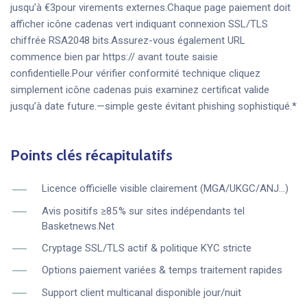
jusqu’à ‎€3‏‎pour virements externes.Chaque page paiement doit
afficher icône cadenas vert indiquant connexion SSL/TLS
chiffrée RSA2048 bits.Assurez-vous également URL
commence bien par https:// avant toute saisie
confidentielle.Pour vérifier conformité technique cliquez
simplement icône cadenas puis examinez certificat valide
jusqu’à date future.—simple geste évitant phishing sophistiqué.*
Points clés récapitulatifs
Licence officielle visible clairement (MGA/UKGC/ANJ…)
Avis positifs ≥85 % sur sites indépendants tel
Basketnews.Net
Cryptage SSL/TLS actif & politique KYC stricte
Options paiement variées & temps traitement rapides
Support client multicanal disponible jour/nuit