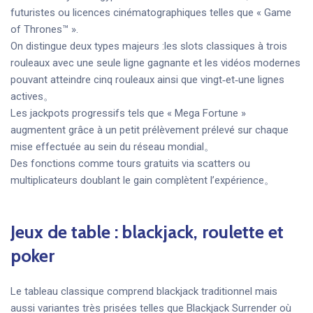
futuristes ou licences cinématographiques telles que « Game
of Thrones™ ».
On distingue deux types majeurs :les slots classiques à trois
rouleaux avec une seule ligne gagnante et les vidéos modernes
pouvant atteindre cinq rouleaux ainsi que vingt‑et‑une lignes
actives。
Les jackpots progressifs tels que « Mega Fortune »
augmentent grâce à un petit prélèvement prélevé sur chaque
mise effectuée au sein du réseau mondial。
Des fonctions comme tours gratuits via scatters ou
multiplicateurs doublant le gain complètent l’expérience。
Jeux de table : blackjack, roulette et
poker
Le tableau classique comprend blackjack traditionnel mais
aussi variantes très prisées telles que Blackjack Surrender où