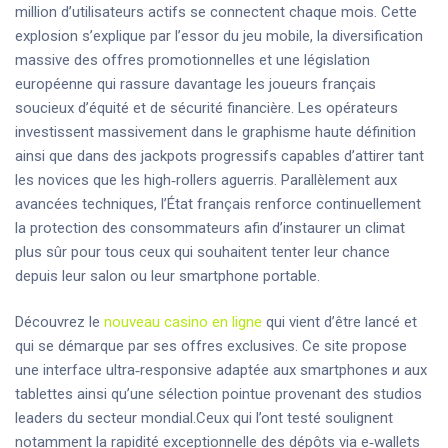
million d’utilisateurs actifs se connectent chaque mois. Cette
explosion s’explique par l’essor du jeu mobile, la diversification
massive des offres promotionnelles et une législation
européenne qui rassure davantage les joueurs français
soucieux d’équité et de sécurité financière. Les opérateurs
investissent massivement dans le graphisme haute définition
ainsi que dans des jackpots progressifs capables d’attirer tant
les novices que les high‑rollers aguerris. Parallèlement aux
avancées techniques, l’État français renforce continuellement
la protection des consommateurs afin d’instaurer un climat
plus sûr pour tous ceux qui souhaitent tenter leur chance
depuis leur salon ou leur smartphone portable.
Découvrez le
nouveau casino en ligne
qui vient d’être lancé et
qui se démarque par ses offres exclusives. Ce site propose
une interface ultra‑responsive adaptée aux smartphones и aux
tablettes ainsi qu’une sélection pointue provenant des studios
leaders du secteur mondial.Ceux qui l’ont testé soulignent
notamment la rapidité exceptionnelle des dépôts via e‑wallets