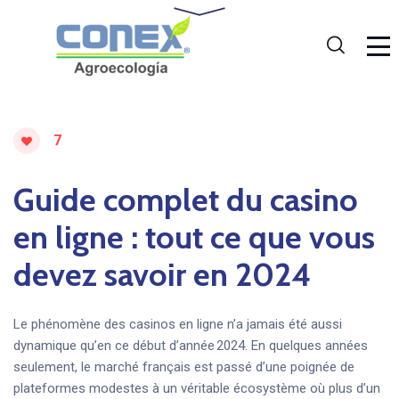
7
Guide complet du casino
en ligne : tout ce que vous
devez savoir en 2024
Le phénomène des casinos en ligne n’a jamais été aussi
dynamique qu’en ce début d’année 2024. En quelques années
seulement, le marché français est passé d’une poignée de
plateformes modestes à un véritable écosystème où plus d’un