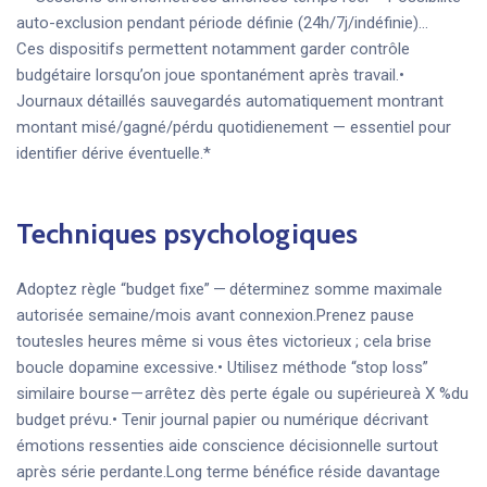
auto-exclusion pendant période définie (24h/7j/indéfinie)…
Ces dispositifs permettent notamment garder contrôle
budgétaire lorsqu’on joue spontanément après travail.•
Journaux détaillés sauvegardés automatiquement montrant
montant misé/gagné/pérdu quotidienement — essentiel pour
identifier dérive éventuelle.*
Techniques psychologiques
Adoptez règle “budget fixe” — déterminez somme maximale
autorisée semaine/mois avant connexion.Prenez pause
toutesles heures même si vous êtes victorieux ; cela brise
boucle dopamine excessive.• Utilisez méthode “stop loss”
similaire bourse — arrêtez dès perte égale ou supérieureà X %du
budget prévu.• Tenir journal papier ou numérique décrivant
émotions ressenties aide conscience décisionnelle surtout
après série perdante.Long terme bénéfice réside davantage