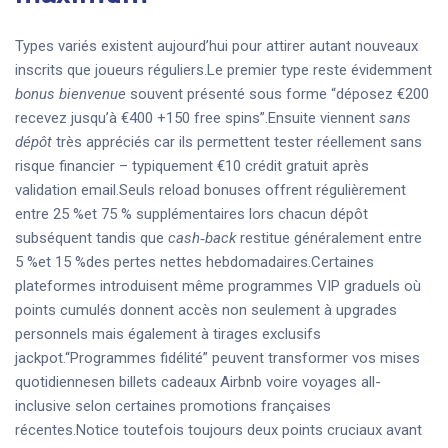
Types variés existent aujourd’hui pour attirer autant nouveaux
inscrits que joueurs réguliers.Le premier type reste évidemment
bonus bienvenue
souvent présenté sous forme “déposez €200
recevez jusqu’à €400 +150 free spins”.Ensuite viennent
sans
dépôt
très appréciés car ils permettent tester réellement sans
risque financier – typiquement €10 crédit gratuit après
validation email.Seuls reload bonuses offrent régulièrement
entre 25 %et 75 % supplémentaires lors chacun dépôt
subséquent tandis que
cash‑back
restitue généralement entre
5 %et 15 %des pertes nettes hebdomadaires.Certaines
plateformes introduisent même programmes VIP graduels où
points cumulés donnent accès non seulement à upgrades
personnels mais également à tirages exclusifs
jackpot.“Programmes fidélité” peuvent transformer vos mises
quotidiennes​en billets cadeaux Airbnb voire voyages all-
inclusive selon certaines promotions françaises
récentes.Notice toutefois toujours deux points cruciaux avant