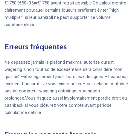
€1750 (€50×35)=€1750 avant retrait possible.Ce calcul montre
clairement pourquoi certains joueurs préfèrent éviter “high
multiplier” si leur bankroll ne peut supporter ce volume
pariétaire élevé.​
Erreurs fréquentes
Ne dépassez jamais le plafond maximal autorisé durant
wagering sinon tout solde excédentaire sera considéré “non
qualifié”.Évitez également jouer hors jeux désignés – beaucoup
excluent baccarat live voire video poker – car cela ne contribue
pas au compteur wagering entraînant stagnation
prolongée.Vous risquez aussi involontairement perdre droit au
cashback si vous clôturez votre compte avant période
calculatrice définie.​